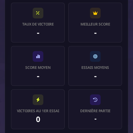
TAUX DE VICTOIRE
MEILLEUR SCORE
-
-
SCORE MOYEN
ESSAIS MOYENS
-
-
VICTOIRES AU 1ER ESSAI
DERNIÈRE PARTIE
0
-