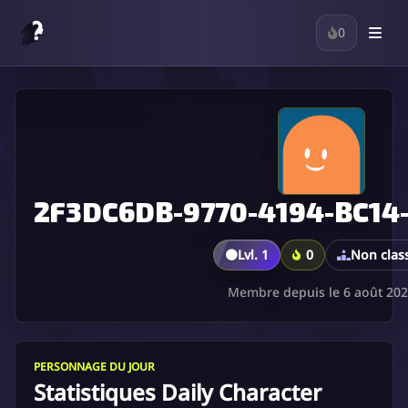
0
2F3DC6DB-9770-4194-BC14
🟤
Lvl. 1
0
Non clas
Membre depuis le 6 août 20
PERSONNAGE DU JOUR
Statistiques Daily Character