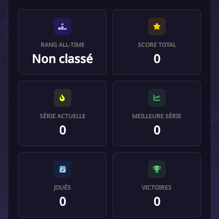
RANG ALL-TIME
SCORE TOTAL
Non classé
0
SÉRIE ACTUELLE
MEILLEURE SÉRIE
0
0
JOUÉS
VICTOIRES
0
0