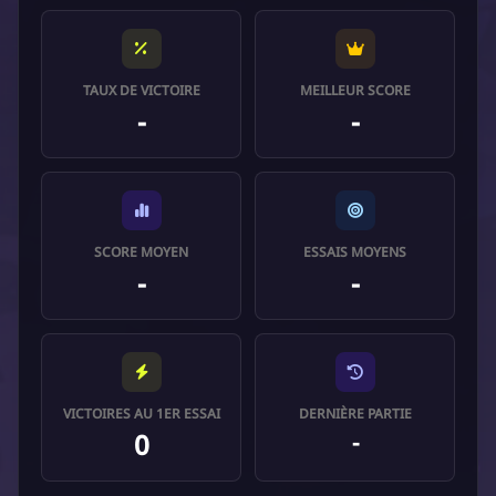
TAUX DE VICTOIRE
MEILLEUR SCORE
-
-
SCORE MOYEN
ESSAIS MOYENS
-
-
VICTOIRES AU 1ER ESSAI
DERNIÈRE PARTIE
0
-