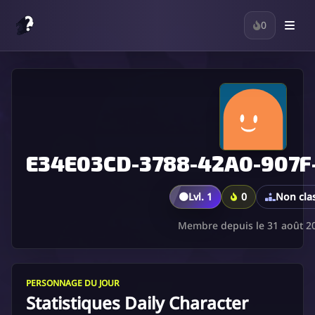
0
E34E03CD-3788-42A0-907
🟤
Lvl. 1
0
Non cla
Membre depuis le 31 août 2
PERSONNAGE DU JOUR
Statistiques Daily Character