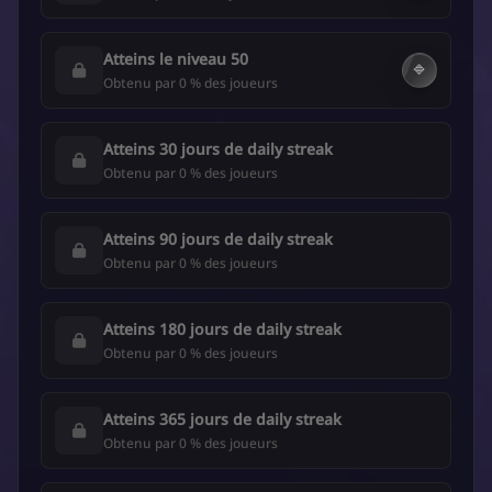
Atteins le niveau 50
🔷
Obtenu par 0 % des joueurs
Atteins 30 jours de daily streak
Obtenu par 0 % des joueurs
Atteins 90 jours de daily streak
Obtenu par 0 % des joueurs
Atteins 180 jours de daily streak
Obtenu par 0 % des joueurs
Atteins 365 jours de daily streak
Obtenu par 0 % des joueurs