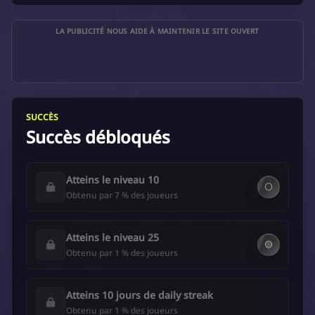
LA PUBLICITÉ NOUS AIDE À MAINTENIR LE SITE OUVERT
SUCCÈS
Succès débloqués
Atteins le niveau 10
⚪
Obtenu par 7 % des joueurs
Atteins le niveau 25
🟡
Obtenu par 1 % des joueurs
Atteins 10 jours de daily streak
Obtenu par 1 % des joueurs