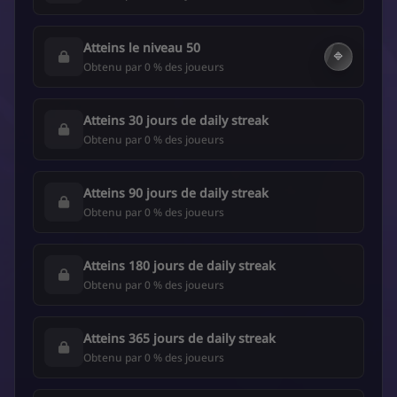
Atteins le niveau 50
🔷
Obtenu par 0 % des joueurs
Atteins 30 jours de daily streak
Obtenu par 0 % des joueurs
Atteins 90 jours de daily streak
Obtenu par 0 % des joueurs
Atteins 180 jours de daily streak
Obtenu par 0 % des joueurs
Atteins 365 jours de daily streak
Obtenu par 0 % des joueurs