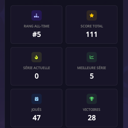
RANG ALL-TIME
SCORE TOTAL
#5
111
SÉRIE ACTUELLE
MEILLEURE SÉRIE
0
5
JOUÉS
VICTOIRES
47
28