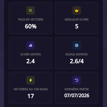
TAUX DE VICTOIRE
MEILLEUR SCORE
60%
5
SCORE MOYEN
ESSAIS MOYENS
2.4
2.6/4
VICTOIRES AU 1ER ESSAI
DERNIÈRE PARTIE
17
07/07/2026