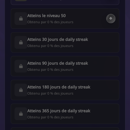
Atteins le niveau 50
🔷
Obtenu par 0 % des joueurs
Atteins 30 jours de daily streak
Obtenu par 0 % des joueurs
Atteins 90 jours de daily streak
Obtenu par 0 % des joueurs
Atteins 180 jours de daily streak
Obtenu par 0 % des joueurs
Atteins 365 jours de daily streak
Obtenu par 0 % des joueurs