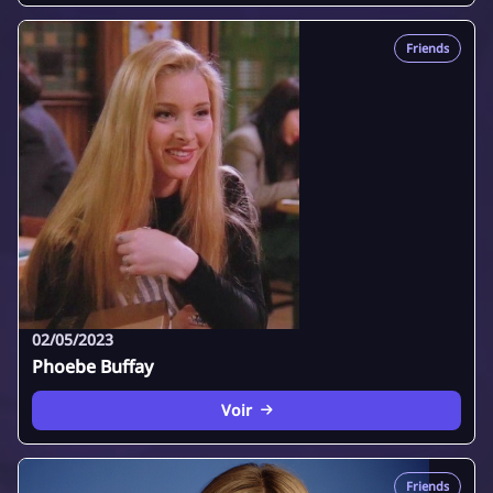
Friends
02/05/2023
Phoebe Buffay
Voir
Friends