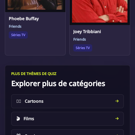
Phoebe Buffay
Friends
Joey Tribbiani
Séries TV
Friends
Séries TV
PLUS DE THÈMES DE QUIZ
Explorer plus de catégories
🦸‍♂️
Cartoons
🎬
Films