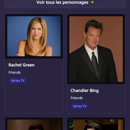
Voir tous les personnages
Rachel Green
Friends
Séries TV
Chandler Bing
Friends
Séries TV