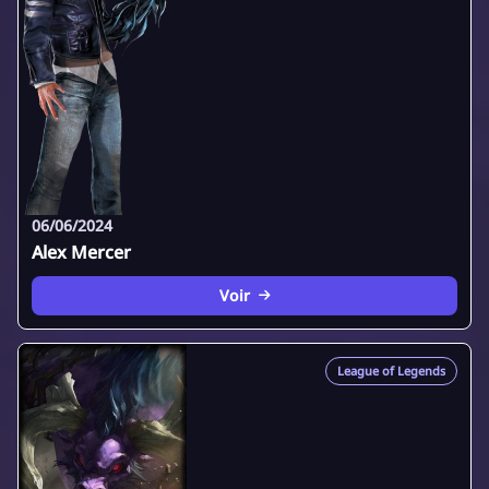
06/06/2024
Alex Mercer
Voir
League of Legends