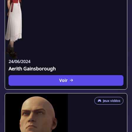
24/06/2024
Aerith Gainsborough
Voir
🎮
Jeux vidéos