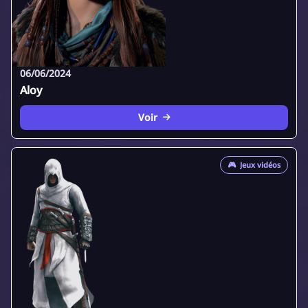
06/06/2024
Aloy
Voir
🎮
Jeux vidéos