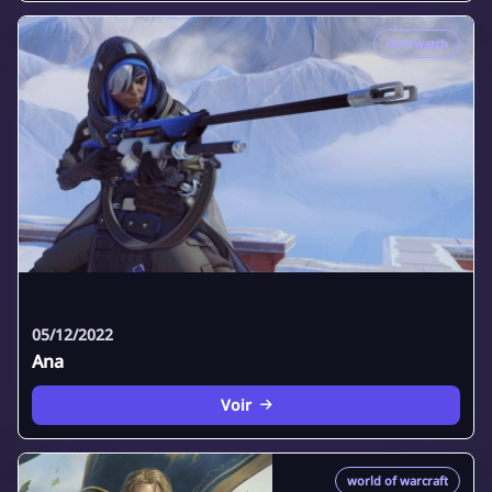
Overwatch
05/12/2022
Ana
Voir
world of warcraft