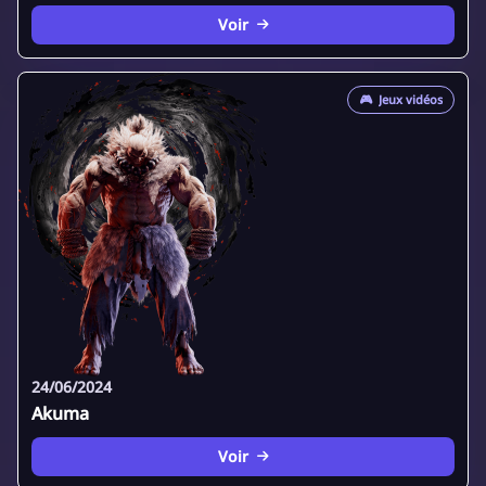
Voir
🎮
Jeux vidéos
24/06/2024
Akuma
Voir