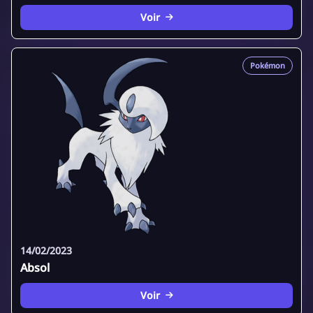
Voir
Pokémon
14/02/2023
Absol
Voir