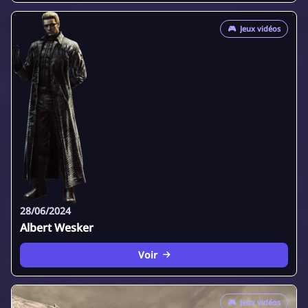
🎮
Jeux vidéos
28/06/2024
Albert Wesker
Voir
🎮
Jeux vidéos