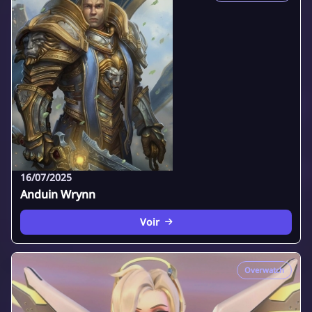
16/07/2025
Anduin Wrynn
Voir
Overwatch