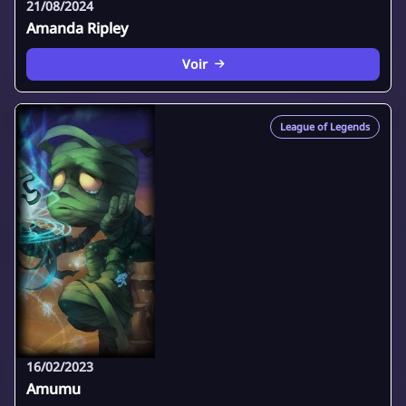
21/08/2024
Amanda Ripley
Voir
League of Legends
16/02/2023
Amumu