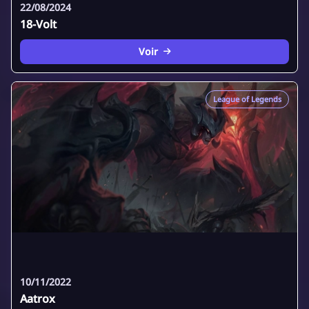
22/08/2024
18-Volt
Voir
League of Legends
10/11/2022
Aatrox