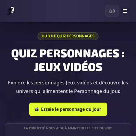
0
HUB DE QUIZ PERSONNAGES
QUIZ PERSONNAGES :
JEUX VIDÉOS
Explore les personnages Jeux vidéos et découvre les
univers qui alimentent le Personnage du jour.
Essaie le personnage du jour
LA PUBLICITÉ NOUS AIDE À MAINTENIR LE SITE OUVERT