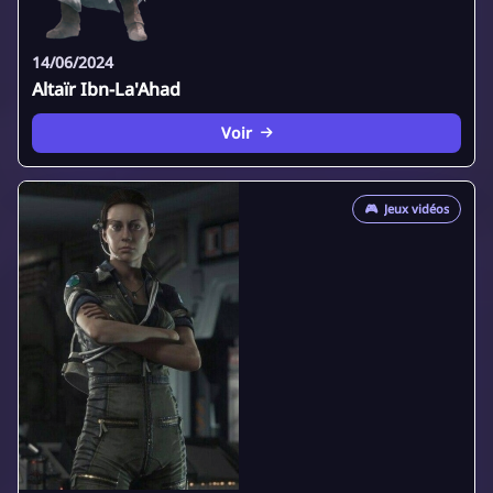
14/06/2024
Altaïr Ibn-La'Ahad
Voir
🎮
Jeux vidéos