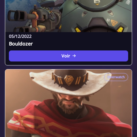
05/12/2022
Bouldozer
Voir
Overwatch