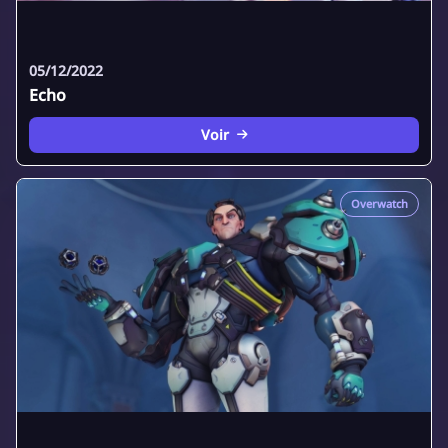
05/12/2022
Echo
Voir
Overwatch