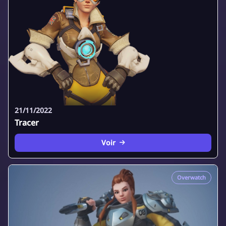
21/11/2022
Tracer
Voir
Overwatch