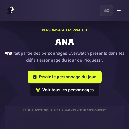
0
PERSONNAGE OVERWATCH
ANA
Ana
fait partie des personnages Overwatch présents dans les
défis Personnage du jour de Picguessr.
Essaie le personnage du jour
Voir tous les personnages
LA PUBLICITÉ NOUS AIDE À MAINTENIR LE SITE OUVERT