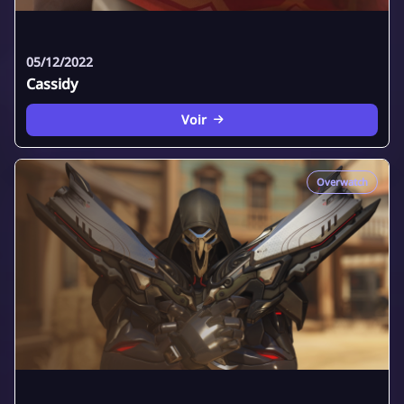
05/12/2022
Cassidy
Voir
Overwatch