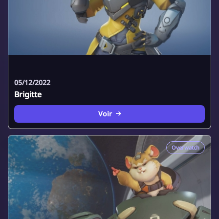
05/12/2022
Brigitte
Voir
Overwatch