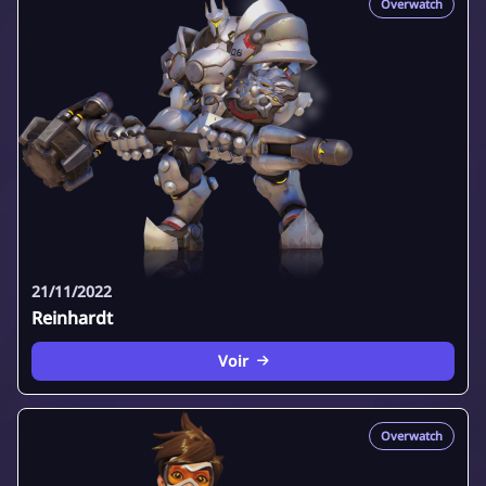
Overwatch
21/11/2022
Reinhardt
Voir
Overwatch