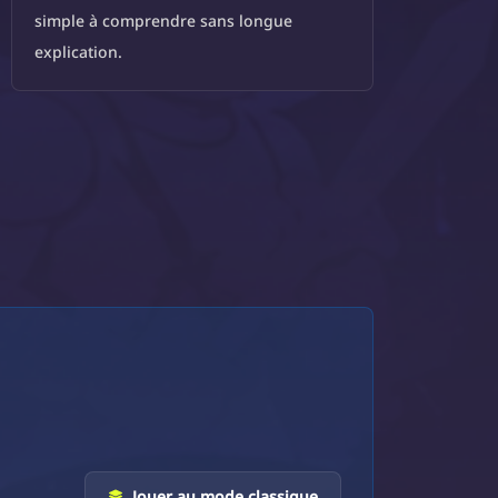
simple à comprendre sans longue
explication.
Jouer au mode classique