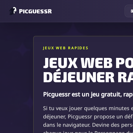
PICGUESSR
JEUX WEB RAPIDES
JEUX WEB P
DÉJEUNER R
Picguessr est un jeu gratuit, rap
Si tu veux jouer quelques minutes 
déjeuner, Picguessr propose un déf
dans le navigateur. Devine des per