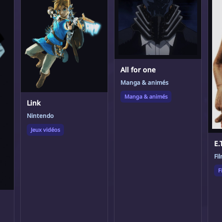
All for one
Manga & animés
Manga & animés
Link
Nintendo
Jeux vidéos
E.
Fi
F