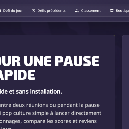
Défi du jour
Défis précédents
Classement
Boutiq
OUR UNE PAUSE
APIDE
ide et sans installation.
entre deux réunions ou pendant la pause
i pop culture simple à lancer directement
sonnages, compare les scores et reviens