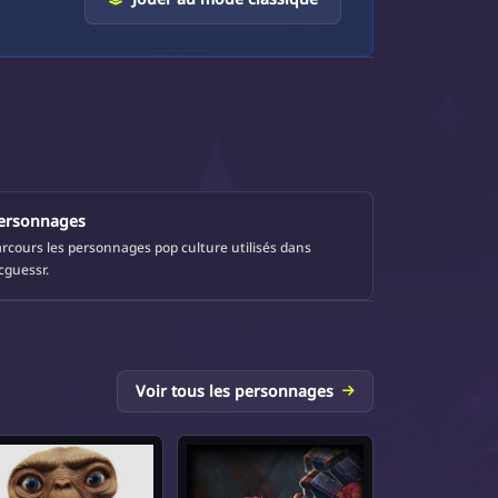
ersonnages
rcours les personnages pop culture utilisés dans
cguessr.
Voir tous les personnages