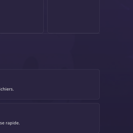
ichiers.
se rapide.