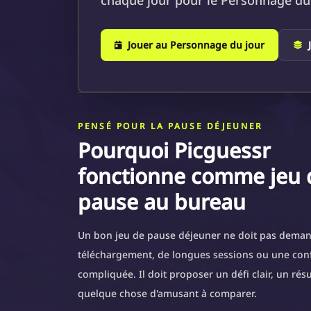
chaque jour pour le Personnage du 
Jouer au Personnage du jour
PENSÉ POUR LA PAUSE DÉJEUNER
Pourquoi Picguessr
fonctionne comme jeu 
pause au bureau
Un bon jeu de pause déjeuner ne doit pas dema
téléchargement, de longues sessions ou une con
compliquée. Il doit proposer un défi clair, un résu
quelque chose d'amusant à comparer.