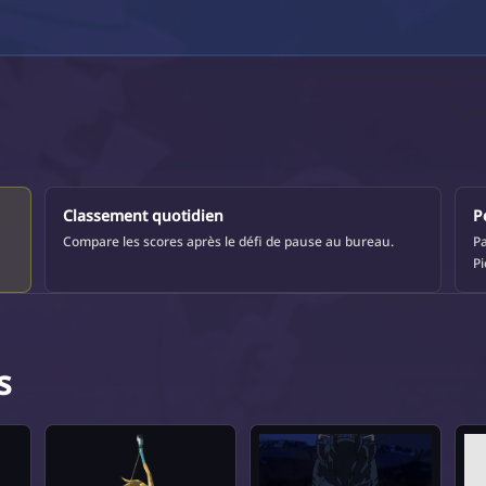
Classement quotidien
P
Compare les scores après le défi de pause au bureau.
Pa
Pi
s