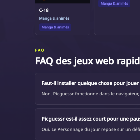
Manga & animés
C-18
Manga & animés
Manga & animés
FAQ
FAQ des jeux web rapi
Faut-il installer quelque chose pour jouer
Non. Picguessr fonctionne dans le navigateur, d
Picguessr est-il assez court pour une pau
Oui. Le Personnage du jour repose sur un défi 