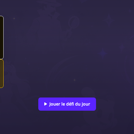
Jouer le défi du jour