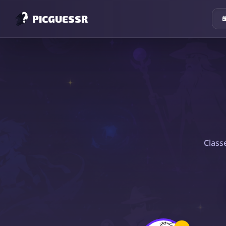
PICGUESSR
Class