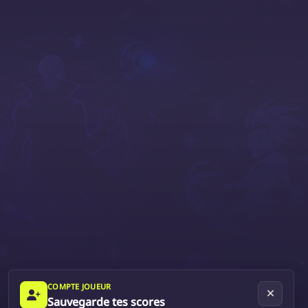
COMPTE JOUEUR
Sauvegarde tes scores