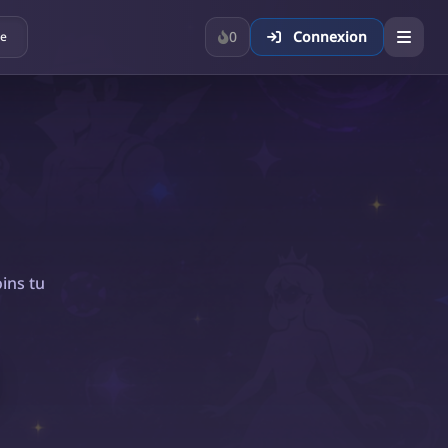
0
Connexion
ue
ins tu