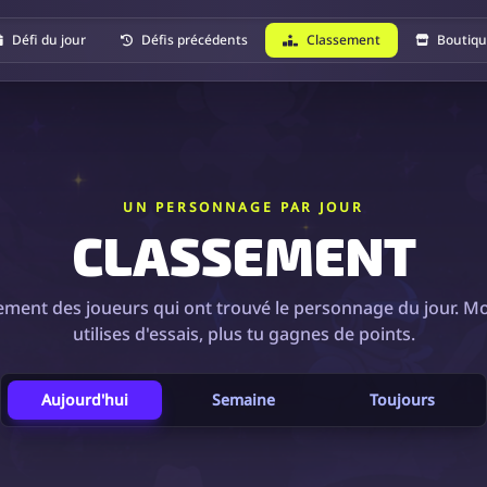
Défi du jour
Défis précédents
Classement
Boutiq
UN PERSONNAGE PAR JOUR
CLASSEMENT
ement des joueurs qui ont trouvé le personnage du jour. Mo
utilises d'essais, plus tu gagnes de points.
Aujourd'hui
Semaine
Toujours