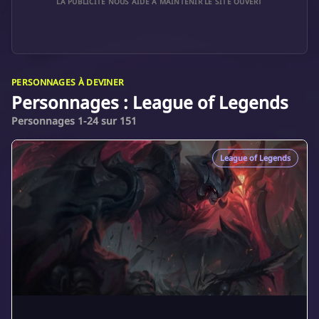
LA PUBLICITÉ NOUS AIDE À MAINTENIR LE SITE OUVERT
PERSONNAGES À DEVINER
Personnages : League of Legends
Personnages 1-24 sur 151
League of Legends