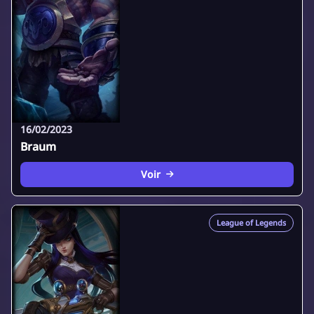
16/02/2023
Braum
Voir
League of Legends