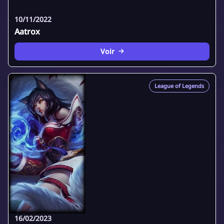
10/11/2022
Aatrox
Voir
League of Legends
16/02/2023