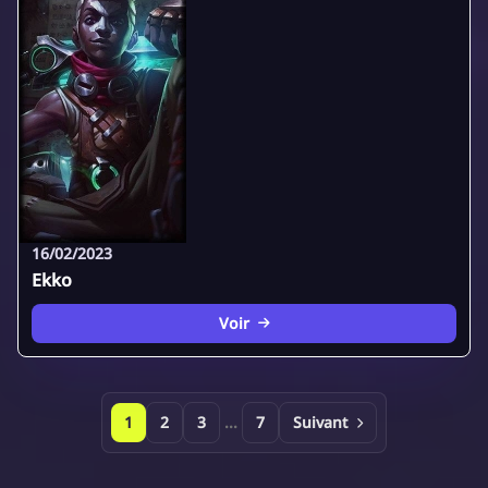
16/02/2023
Ekko
Voir
1
2
3
...
7
Suivant