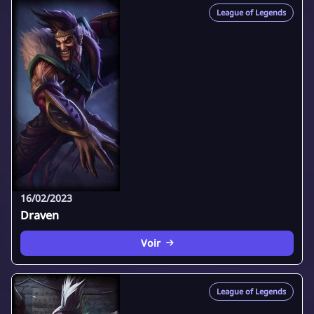
League of Legends
16/02/2023
Draven
Voir
League of Legends