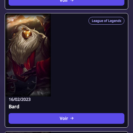
Voir
League of Legends
16/02/2023
Bard
Voir