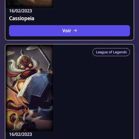
16/02/2023
Cassiopeia
Voir
League of Legends
16/02/2023