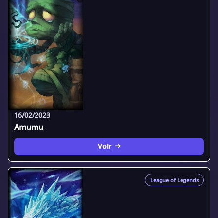
16/02/2023
Amumu
Voir
League of Legends