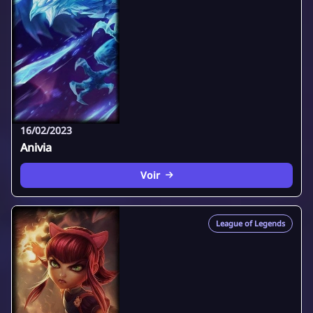
16/02/2023
Anivia
Voir
League of Legends