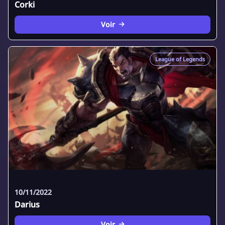
Corki
Voir
League of Legends
10/11/2022
Darius
Voir