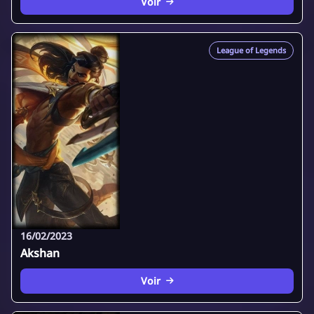
Voir
League of Legends
16/02/2023
Akshan
Voir