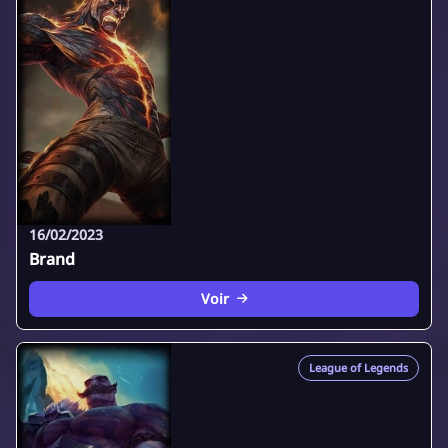
16/02/2023
Brand
Voir
League of Legends