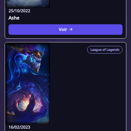
25/10/2022
Ashe
Voir
League of Legends
16/02/2023