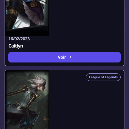
16/02/2023
Caitlyn
Voir
League of Legends