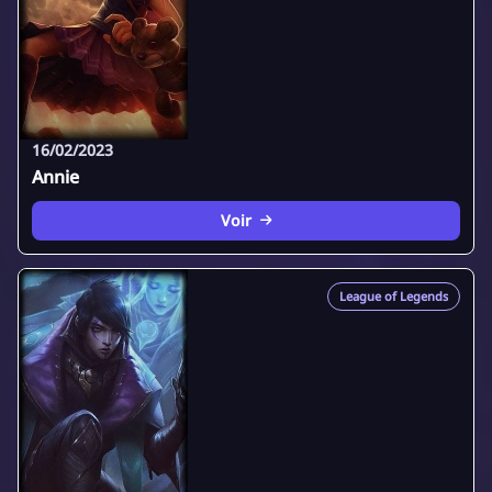
16/02/2023
Annie
Voir
League of Legends