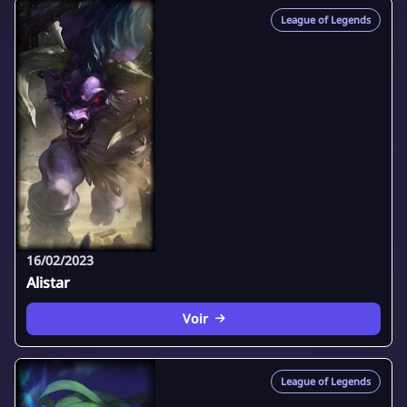
League of Legends
16/02/2023
Alistar
Voir
League of Legends