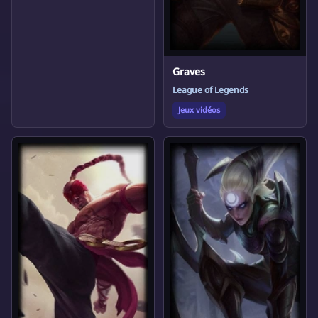
Graves
League of Legends
Jeux vidéos