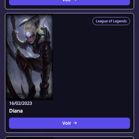
League of Legends
16/02/2023
Diana
Voir