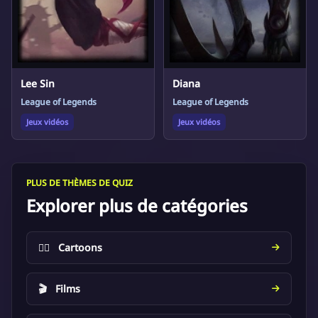
Lee Sin
Diana
League of Legends
League of Legends
Jeux vidéos
Jeux vidéos
PLUS DE THÈMES DE QUIZ
Explorer plus de catégories
🦸‍♂️
Cartoons
🎬
Films