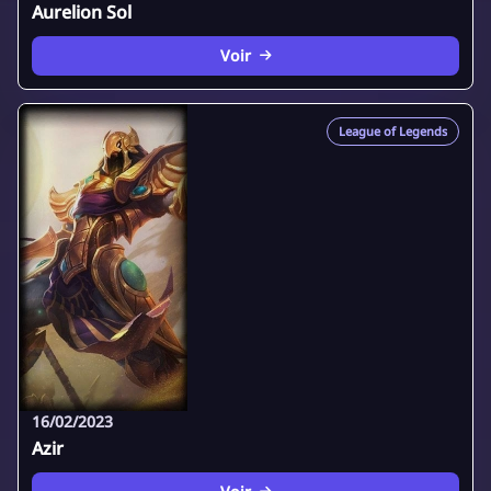
Aurelion Sol
Voir
League of Legends
16/02/2023
Azir