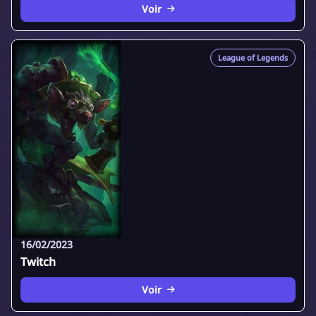
Voir
League of Legends
16/02/2023
Twitch
Voir