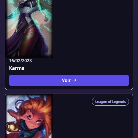
16/02/2023
Karma
Voir
League of Legends