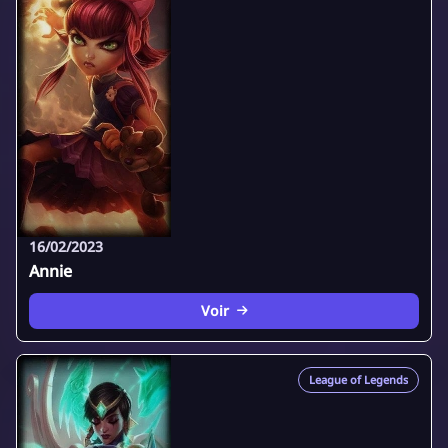
16/02/2023
Annie
Voir
League of Legends