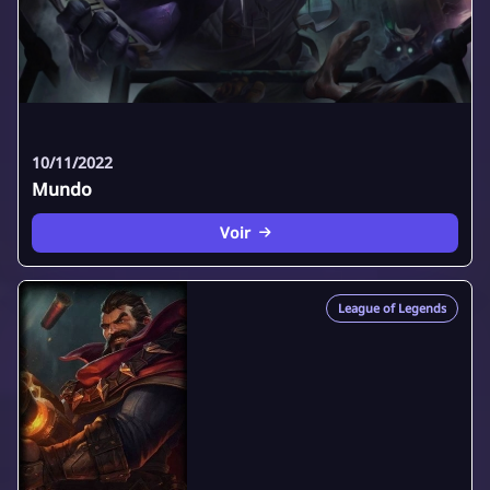
10/11/2022
Mundo
Voir
League of Legends