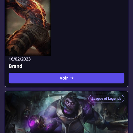
16/02/2023
Brand
Voir
League of Legends