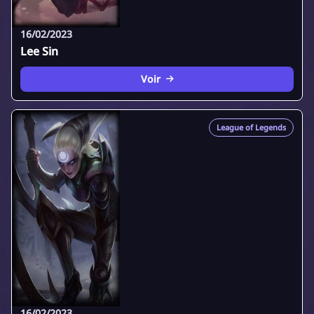
16/02/2023
Lee Sin
Voir
League of Legends
16/02/2023