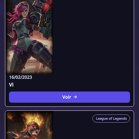
16/02/2023
Vi
Voir
League of Legends