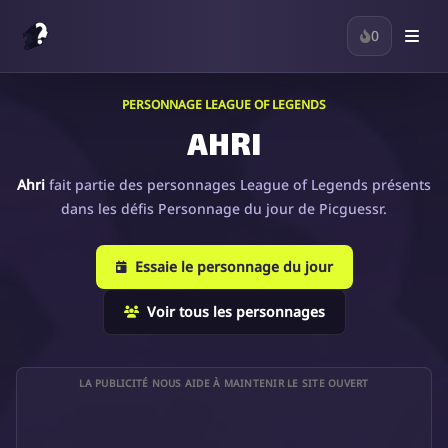
0
PERSONNAGE LEAGUE OF LEGENDS
AHRI
Ahri
fait partie des personnages League of Legends présents
dans les défis Personnage du jour de Picguessr.
Essaie le personnage du jour
Voir tous les personnages
LA PUBLICITÉ NOUS AIDE À MAINTENIR LE SITE OUVERT