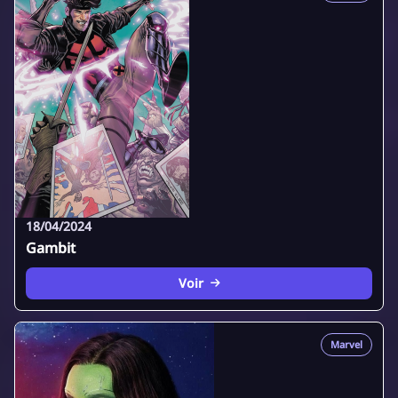
18/04/2024
Gambit
Voir
Marvel