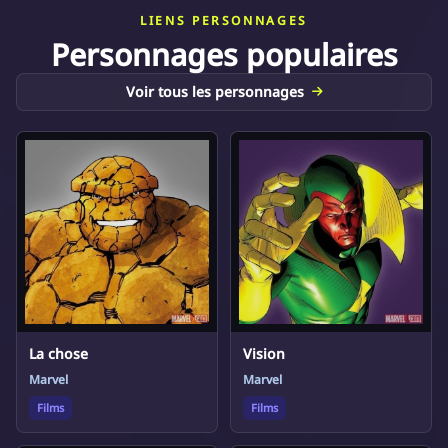
LIENS PERSONNAGES
Personnages populaires
Voir tous les personnages
La chose
Vision
Marvel
Marvel
Films
Films