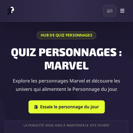
0
HUB DE QUIZ PERSONNAGES
QUIZ PERSONNAGES :
MARVEL
Explore les personnages Marvel et découvre les
univers qui alimentent le Personnage du jour.
Essaie le personnage du jour
LA PUBLICITÉ NOUS AIDE À MAINTENIR LE SITE OUVERT