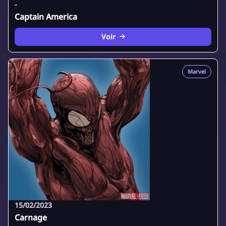
-
Captain America
Voir
Marvel
15/02/2023
Carnage