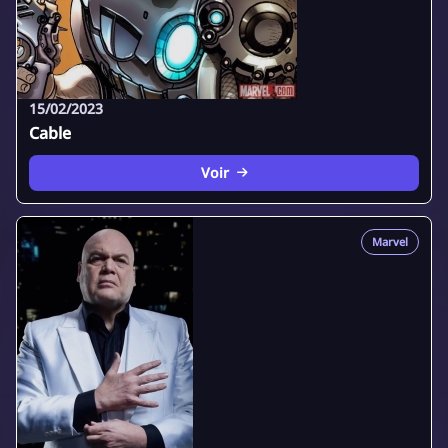
15/02/2023
Cable
Voir
Marvel