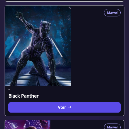
Marvel
-
Black Panther
Voir
Marvel