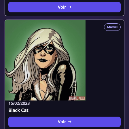
Voir
Marvel
15/02/2023
Black Cat
Voir