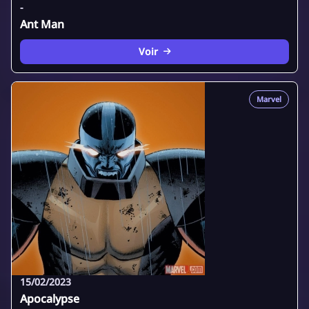
-
Ant Man
Voir
Marvel
15/02/2023
Apocalypse