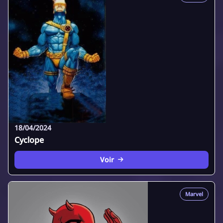
18/04/2024
Cyclope
Voir
Marvel