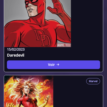
15/02/2023
Daredevil
Voir
Marvel