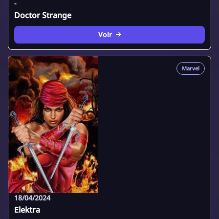
-
Doctor Strange
Voir
Marvel
18/04/2024
Elektra