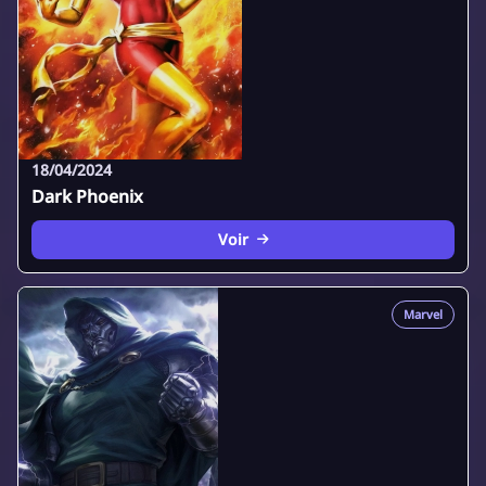
18/04/2024
Dark Phoenix
Voir
Marvel