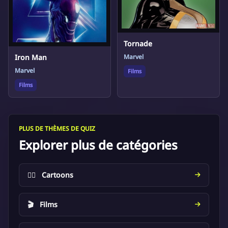
Tornade
Marvel
Iron Man
Marvel
Films
Films
PLUS DE THÈMES DE QUIZ
Explorer plus de catégories
🦸‍♂️
Cartoons
🎬
Films