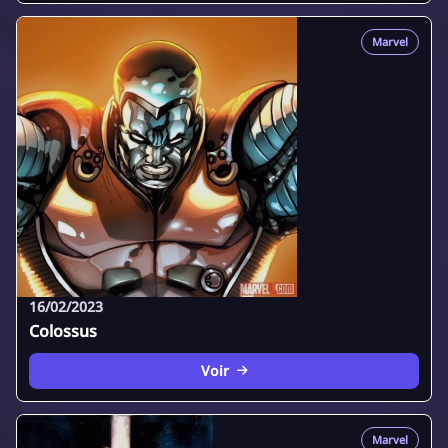
Marvel
16/02/2023
Colossus
Voir
Marvel