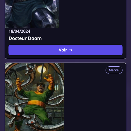
18/04/2024
Docteur Doom
Voir
Marvel