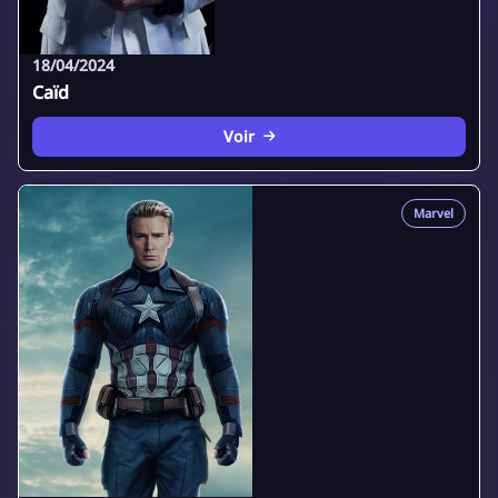
18/04/2024
Caïd
Voir
Marvel