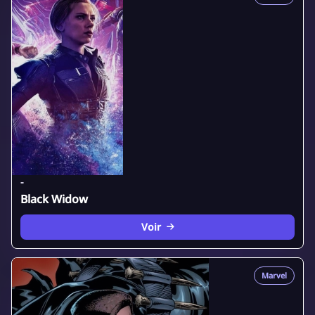
-
Black Widow
Voir
Marvel