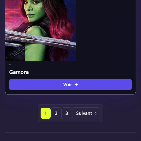
-
Gamora
Voir
1
2
3
Suivant