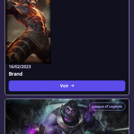
16/02/2023
Brand
Voir
League of Legends