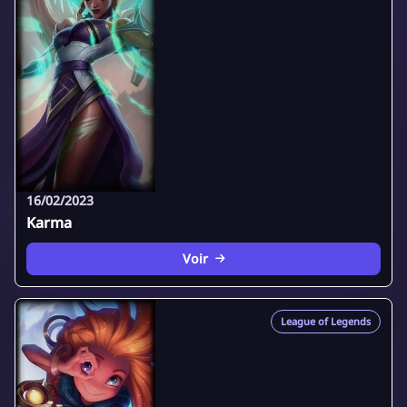
16/02/2023
Karma
Voir
League of Legends