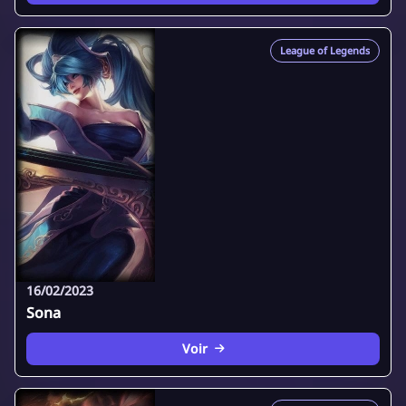
League of Legends
16/02/2023
Sona
Voir