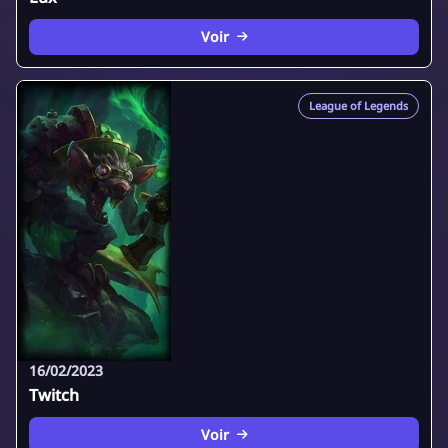
Voir
League of Legends
16/02/2023
Twitch
Voir