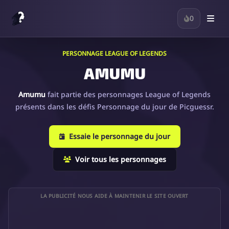
0
PERSONNAGE LEAGUE OF LEGENDS
AMUMU
Amumu
fait partie des personnages League of Legends
présents dans les défis Personnage du jour de Picguessr.
Essaie le personnage du jour
Voir tous les personnages
LA PUBLICITÉ NOUS AIDE À MAINTENIR LE SITE OUVERT