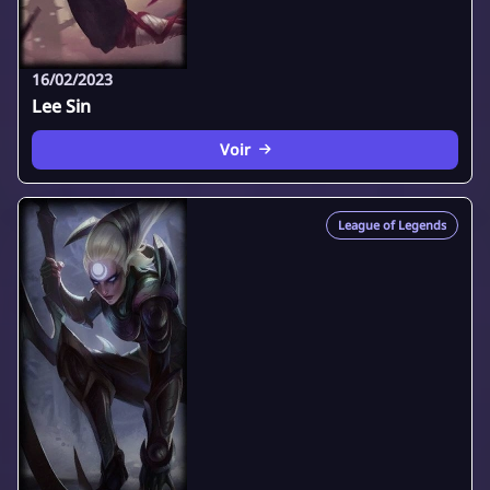
16/02/2023
Lee Sin
Voir
League of Legends