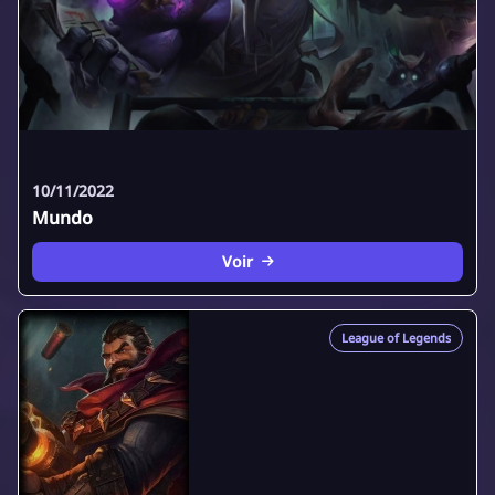
10/11/2022
Mundo
Voir
League of Legends