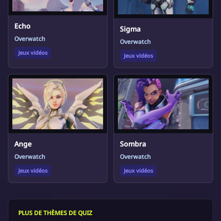
Echo
Sigma
Overwatch
Overwatch
Jeux vidéos
Jeux vidéos
Ange
Sombra
Overwatch
Overwatch
Jeux vidéos
Jeux vidéos
PLUS DE THÈMES DE QUIZ