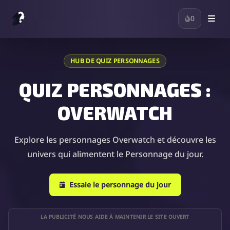
0
HUB DE QUIZ PERSONNAGES
QUIZ PERSONNAGES :
OVERWATCH
Explore les personnages Overwatch et découvre les
univers qui alimentent le Personnage du jour.
Essaie le personnage du jour
LA PUBLICITÉ NOUS AIDE À MAINTENIR LE SITE OUVERT