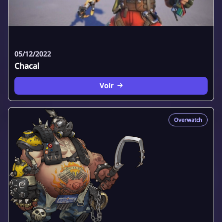
05/12/2022
Chacal
Voir
Overwatch