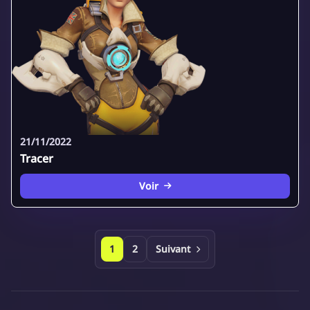
21/11/2022
Tracer
Voir
1
2
Suivant