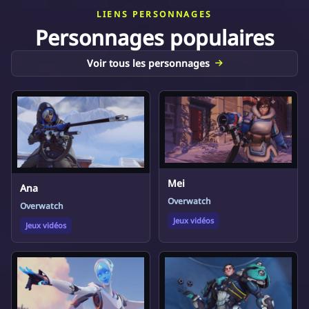
LIENS PERSONNAGES
Personnages populaires
Voir tous les personnages
Mei
Ana
Overwatch
Overwatch
Jeux vidéos
Jeux vidéos