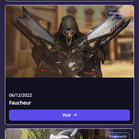
Overwatch
06/12/2022
Faucheur
Voir
Overwatch