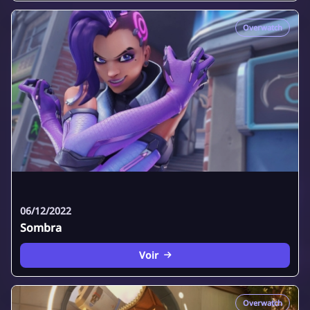
Overwatch
06/12/2022
Sombra
Voir
Overwatch