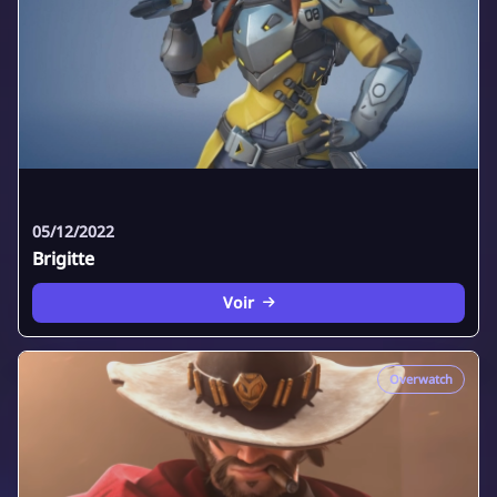
05/12/2022
Brigitte
Voir
Overwatch