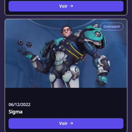
Voir
Overwatch
06/12/2022
Sigma
Voir