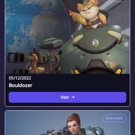
05/12/2022
Bouldozer
Voir
Overwatch