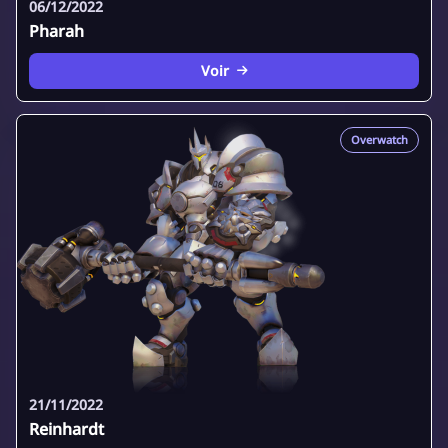
06/12/2022
Pharah
Voir
Overwatch
21/11/2022
Reinhardt