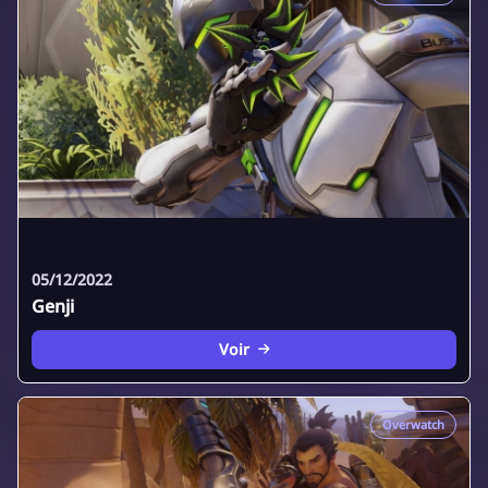
05/12/2022
Genji
Voir
Overwatch