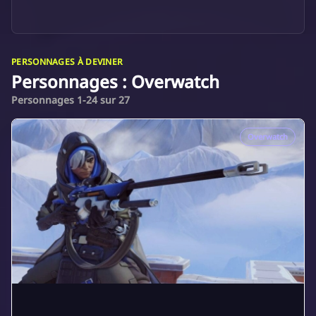
PERSONNAGES À DEVINER
Personnages : Overwatch
Personnages 1-24 sur 27
Overwatch