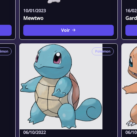
10/01/2023
16/02
Mewtwo
Gard
Voir
émon
Pokémon
06/10/2022
06/10