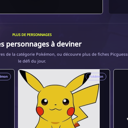
PLUS DE PERSONNAGES
es personnages à deviner
es de la catégorie Pokémon, ou découvre plus de fiches Picguess
le défi du jour.
émon
Pokémon