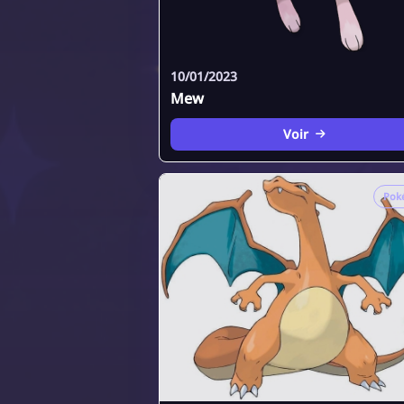
10/01/2023
Mew
Voir
Pok