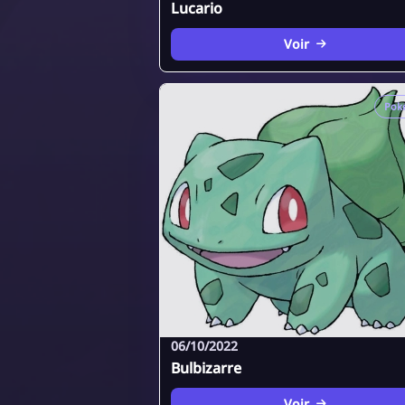
Lucario
Voir
Pok
06/10/2022
Bulbizarre
Voir