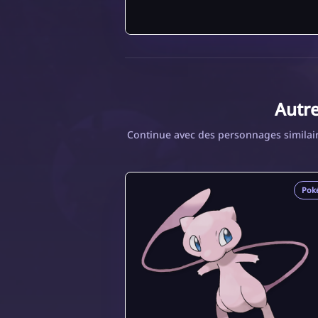
Autr
Continue avec des personnages similair
Pok