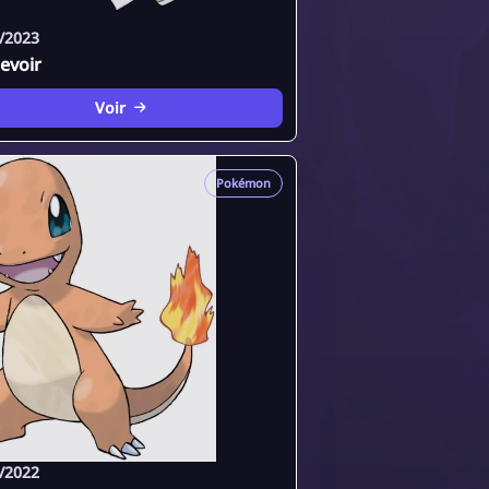
/2023
evoir
Voir
Pokémon
/2022