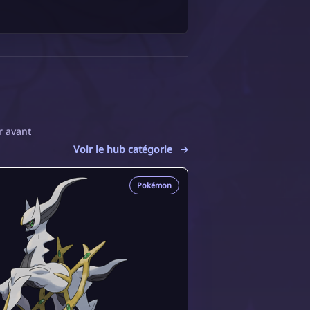
r avant
Voir le hub catégorie
Pokémon