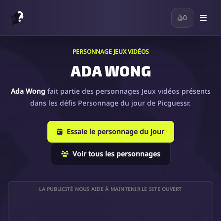
0
PERSONNAGE JEUX VIDÉOS
ADA WONG
Ada Wong
fait partie des personnages Jeux vidéos présents
dans les défis Personnage du jour de Picguessr.
Essaie le personnage du jour
Voir tous les personnages
LA PUBLICITÉ NOUS AIDE À MAINTENIR LE SITE OUVERT