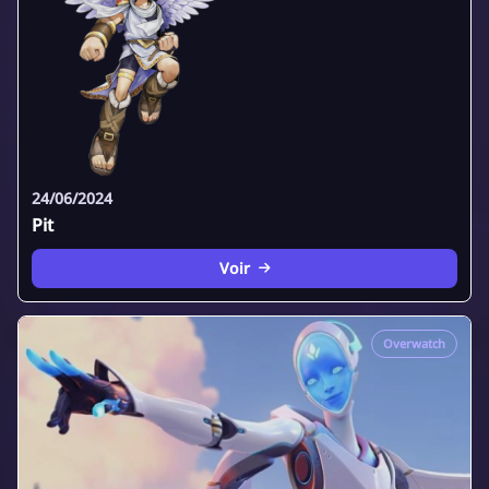
24/06/2024
Pit
Voir
Overwatch