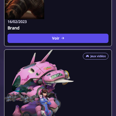
16/02/2023
Brand
Voir
🎮
Jeux vidéos