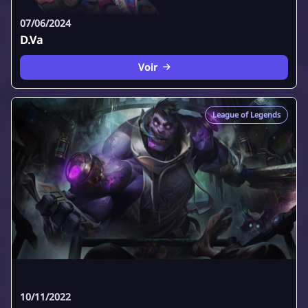
07/06/2024
D.Va
Voir
League of Legends
10/11/2022