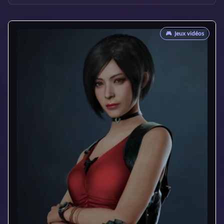
🎮
Jeux vidéos