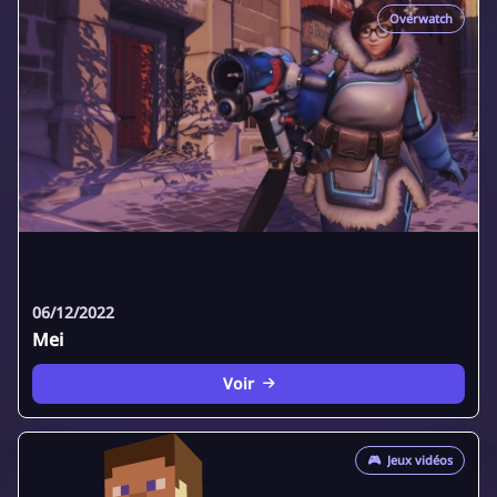
Overwatch
06/12/2022
Mei
Voir
🎮
Jeux vidéos