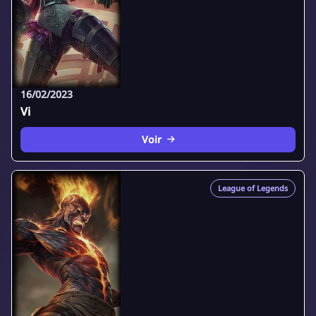
16/02/2023
Vi
Voir
League of Legends