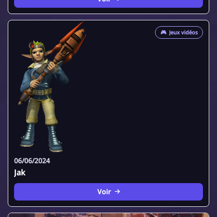
🎮
Jeux vidéos
06/06/2024
Jak
Voir