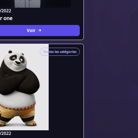
/2022
or one
Voir
Toutes les catégories
/2022