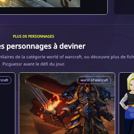
PLUS DE PERSONNAGES
es personnages à deviner
laires de la catégorie world of warcraft, ou découvre plus de fic
Picguessr avant le défi du jour.
craft
world of warcraft