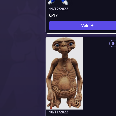
19/12/2022
C-17
Voir
🎬
10/11/2022