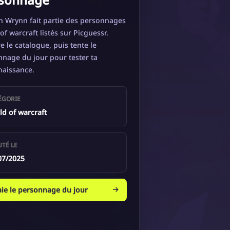
n Wrynn fait partie des personnages
of warcraft listés sur Picguessr.
e le catalogue, puis tente le
nage du jour pour tester ta
naissance.
ÉGORIE
ld of warcraft
UTÉ LE
07/2025
aie le personnage du jour