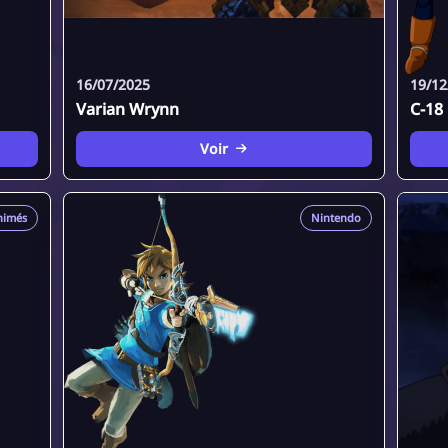
16/07/2025
19/12
Varian Wrynn
C-18
Voir
nimés
Nintendo