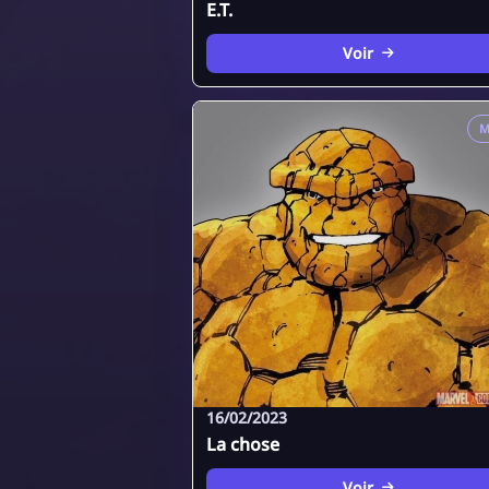
E.T.
Voir
M
16/02/2023
La chose
Voir