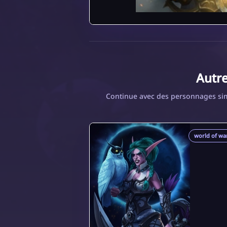
Autr
Continue avec des personnages simi
world of war