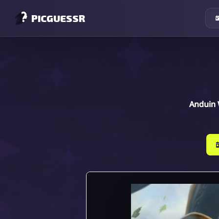
PICGUESSR
Anduin