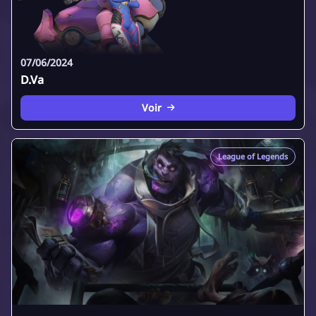
07/06/2024
D.Va
Voir
League of Legends