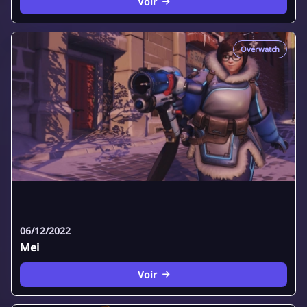
Voir
Overwatch
06/12/2022
Mei
Voir