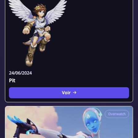
24/06/2024
Pit
Voir
Overwatch