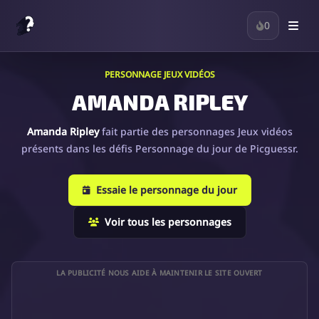
0
PERSONNAGE JEUX VIDÉOS
AMANDA RIPLEY
Amanda Ripley
fait partie des personnages Jeux vidéos
présents dans les défis Personnage du jour de Picguessr.
Essaie le personnage du jour
Voir tous les personnages
LA PUBLICITÉ NOUS AIDE À MAINTENIR LE SITE OUVERT