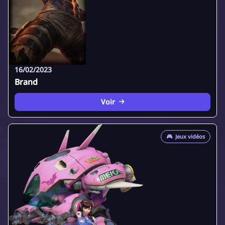
16/02/2023
Brand
Voir
🎮
Jeux vidéos