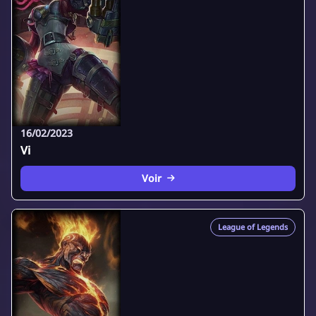
16/02/2023
Vi
Voir
League of Legends