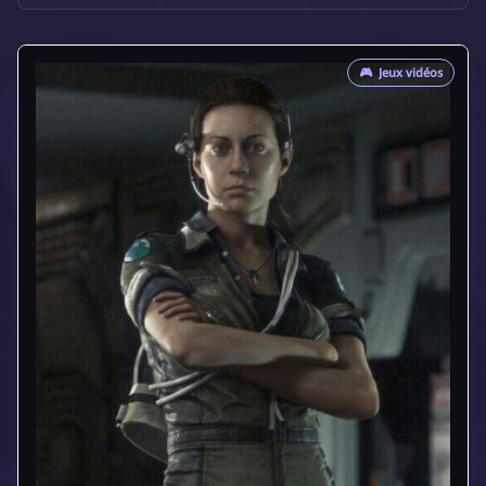
🎮
Jeux vidéos