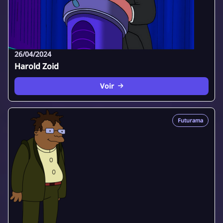
26/04/2024
Harold Zoid
Voir
Futurama