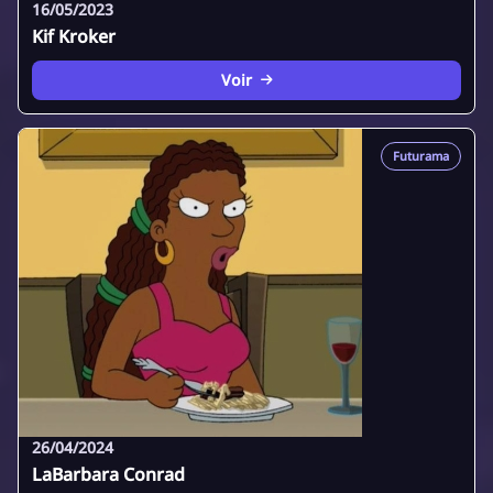
16/05/2023
Kif Kroker
Voir
Futurama
26/04/2024
LaBarbara Conrad