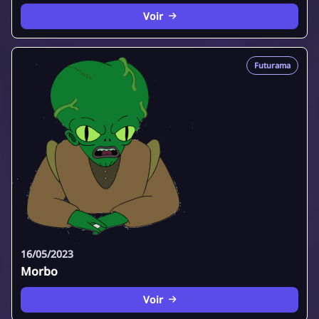
Voir
Futurama
16/05/2023
Morbo
Voir