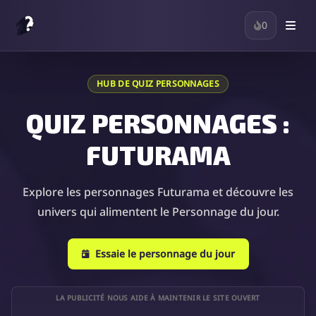
0
HUB DE QUIZ PERSONNAGES
QUIZ PERSONNAGES :
FUTURAMA
Explore les personnages Futurama et découvre les
univers qui alimentent le Personnage du jour.
Essaie le personnage du jour
LA PUBLICITÉ NOUS AIDE À MAINTENIR LE SITE OUVERT