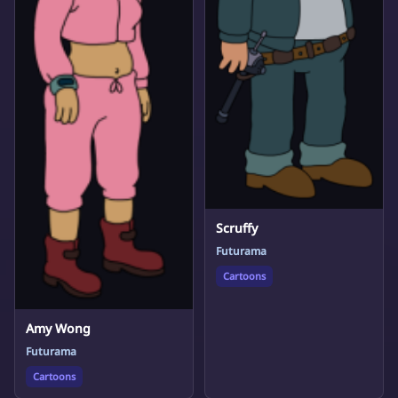
Scruffy
Futurama
Cartoons
Amy Wong
Futurama
Cartoons