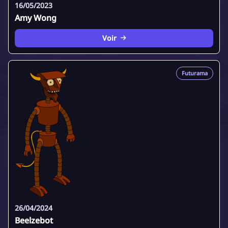
16/05/2023
Amy Wong
Voir
Futurama
26/04/2024
Beelzebot