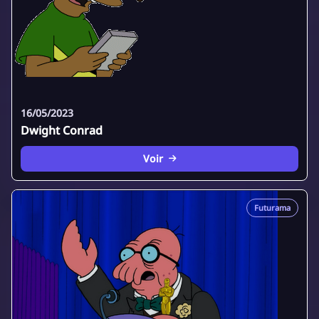
16/05/2023
Dwight Conrad
Voir
Futurama