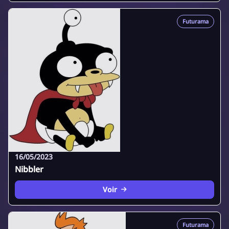
Futurama
16/05/2023
Nibbler
Voir
Futurama