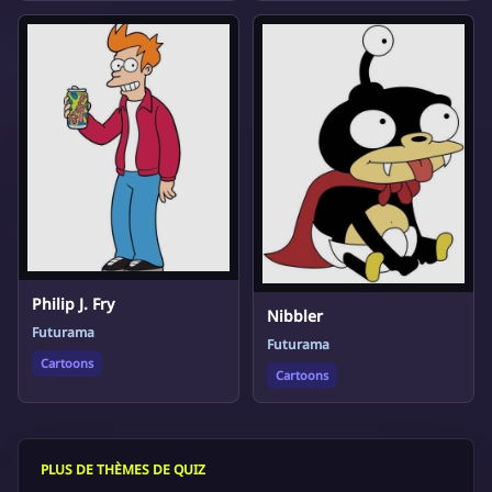
Philip J. Fry
Nibbler
Futurama
Futurama
Cartoons
Cartoons
PLUS DE THÈMES DE QUIZ