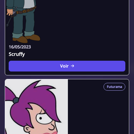
16/05/2023
Scruffy
Voir
Futurama