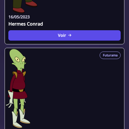
16/05/2023
Hermes Conrad
Voir
Futurama