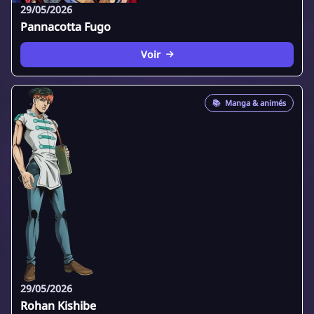
29/05/2026
Pannacotta Fugo
Voir
📚
Manga & animés
29/05/2026
Rohan Kishibe