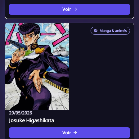
Voir
📚
Manga & animés
29/05/2026
Josuke Higashikata
Voir