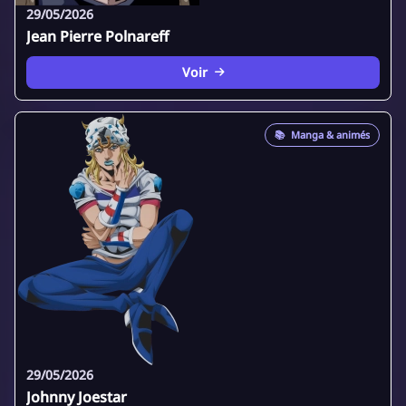
29/05/2026
Jean Pierre Polnareff
Voir
📚
Manga & animés
29/05/2026
Johnny Joestar