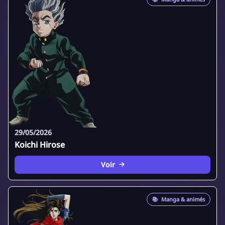
29/05/2026
Koichi Hirose
Voir
📚
Manga & animés