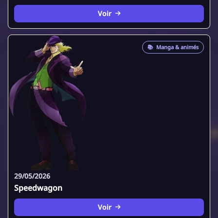
Voir
📚
Manga & animés
29/05/2026
Speedwagon
Voir