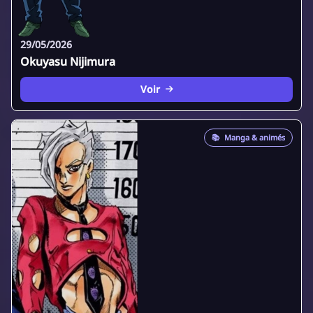
29/05/2026
Okuyasu Nijimura
Voir
📚
Manga & animés