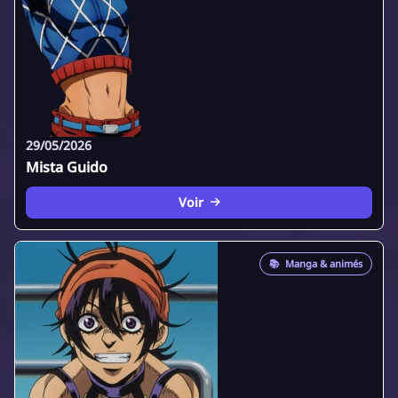
29/05/2026
Mista Guido
Voir
📚
Manga & animés