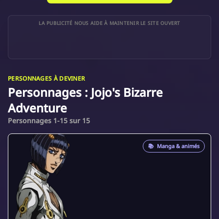
LA PUBLICITÉ NOUS AIDE À MAINTENIR LE SITE OUVERT
PERSONNAGES À DEVINER
Personnages : Jojo's Bizarre
Adventure
Personnages 1-15 sur 15
📚
Manga & animés