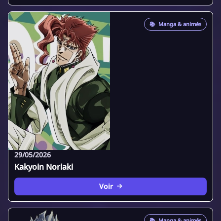
📚
Manga & animés
29/05/2026
Kakyoin Noriaki
Voir
📚
Manga & animés