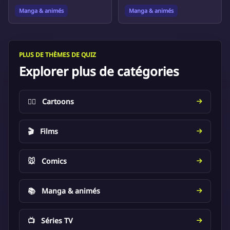
Manga & animés
Manga & animés
PLUS DE THÈMES DE QUIZ
Explorer plus de catégories
🦸‍♂️
Cartoons
🎬
Films
🐭
Comics
📚
Manga & animés
📺
Séries TV