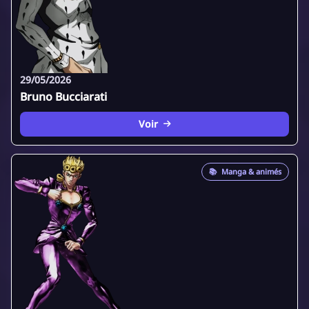
29/05/2026
Bruno Bucciarati
Voir
📚
Manga & animés