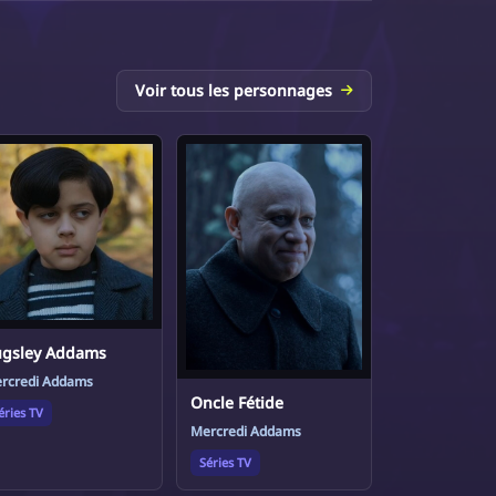
Voir tous les personnages
gsley Addams
rcredi Addams
Oncle Fétide
éries TV
Mercredi Addams
Séries TV