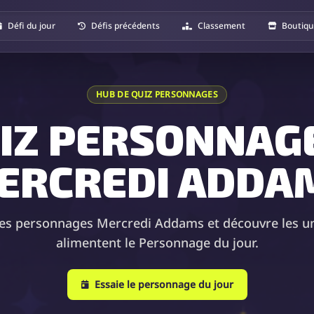
Défi du jour
Défis précédents
Classement
Boutiq
HUB DE QUIZ PERSONNAGES
IZ PERSONNAGE
ERCREDI ADDA
les personnages Mercredi Addams et découvre les un
alimentent le Personnage du jour.
Essaie le personnage du jour