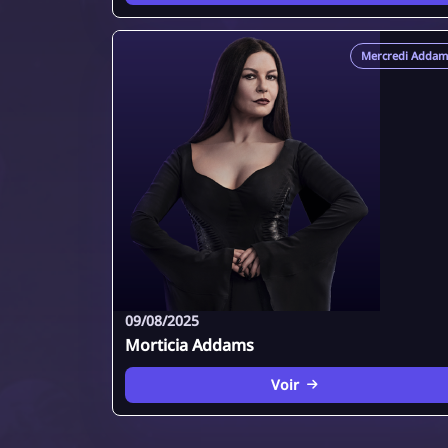
Mercredi Addam
09/08/2025
Morticia Addams
Voir