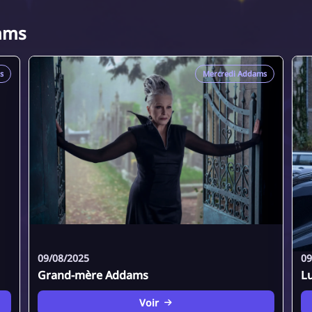
ams
s
Mercredi Addams
09/08/2025
09
Grand-mère Addams
L
Voir