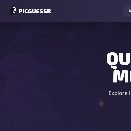
PICGUESSR
QU
M
Explore 