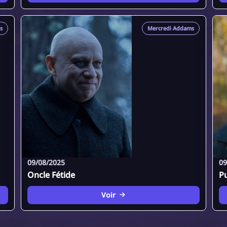
s
Mercredi Addams
09/08/2025
09
Oncle Fétide
P
Voir