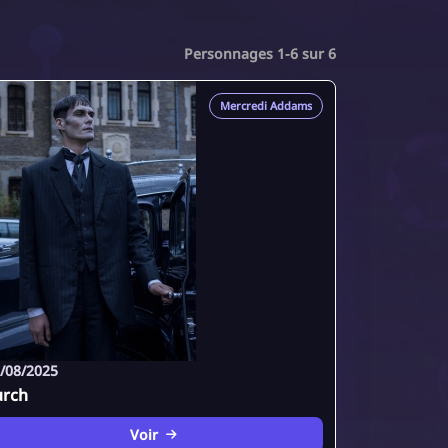
Personnages 1-6 sur 6
Mercredi Addams
/08/2025
urch
Voir