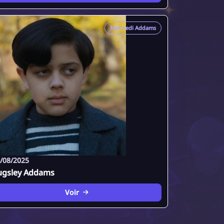
Mercredi Addams
/08/2025
ugsley Addams
Voir