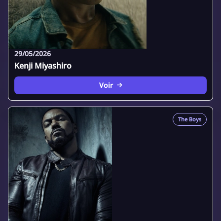
29/05/2026
Kenji Miyashiro
Voir
The Boys