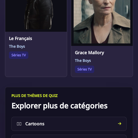
Le Français
The Boys
Grace Mallory
Séries TV
The Boys
Séries TV
PLUS DE THÈMES DE QUIZ
Explorer plus de catégories
🦸‍♂️
Cartoons