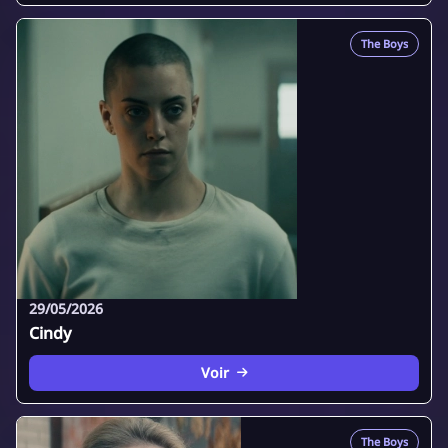
The Boys
29/05/2026
Cindy
Voir
The Boys