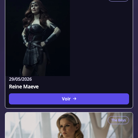
29/05/2026
Reine Maeve
Voir
The Boys