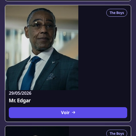
The Boys
29/05/2026
Mr. Edgar
Voir
The Boys