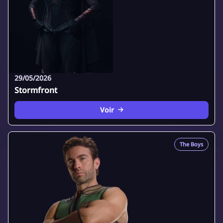
29/05/2026
Stormfront
Voir
The Boys