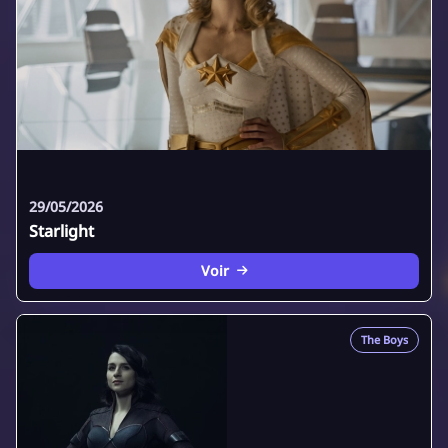
29/05/2026
Starlight
Voir
The Boys