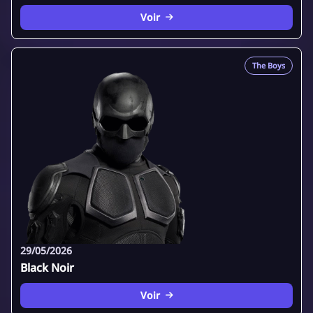
Voir
The Boys
29/05/2026
Black Noir
Voir