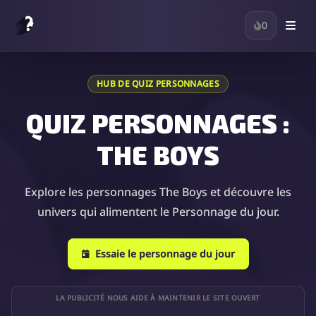
0
HUB DE QUIZ PERSONNAGES
QUIZ PERSONNAGES :
THE BOYS
Explore les personnages The Boys et découvre les
univers qui alimentent le Personnage du jour.
Essaie le personnage du jour
LA PUBLICITÉ NOUS AIDE À MAINTENIR LE SITE OUVERT