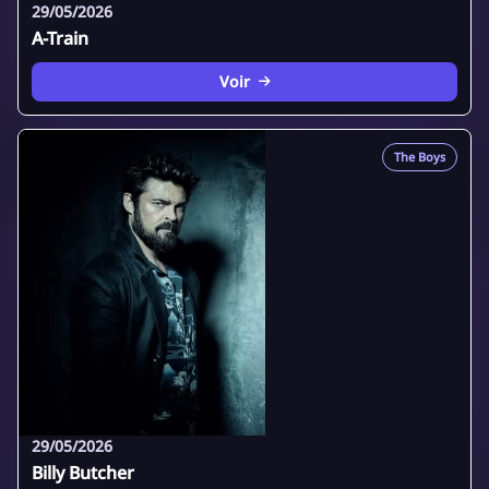
29/05/2026
A-Train
Voir
The Boys
29/05/2026
Billy Butcher