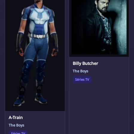
Billy Butcher
The Boys
Séries TV
A-Train
The Boys
Séries TV