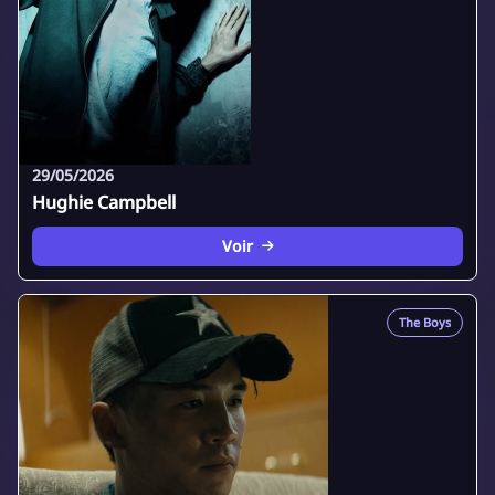
29/05/2026
Hughie Campbell
Voir
The Boys