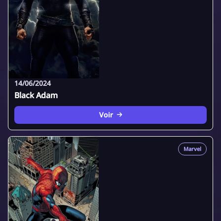
14/06/2024
Black Adam
Voir
Marvel