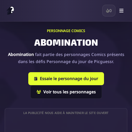
0
PERSONNAGE COMICS
ABOMINATION
Abomination
fait partie des personnages Comics présents
dans les défis Personnage du jour de Picguessr.
Essaie le personnage du jour
Voir tous les personnages
LA PUBLICITÉ NOUS AIDE À MAINTENIR LE SITE OUVERT