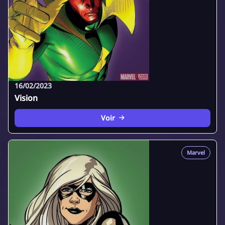
16/02/2023
Vision
Voir
Marvel