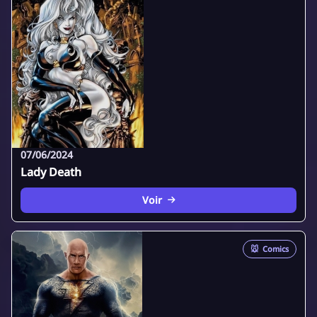
07/06/2024
Lady Death
Voir
🐭
Comics