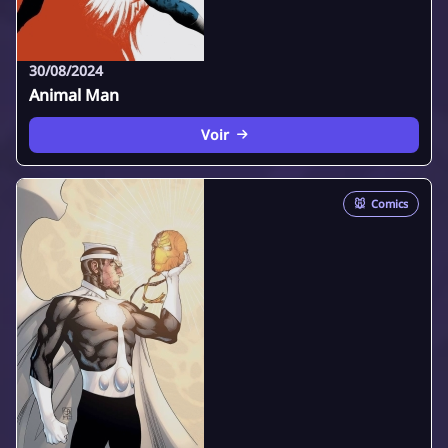
30/08/2024
Animal Man
Voir
🐭
Comics