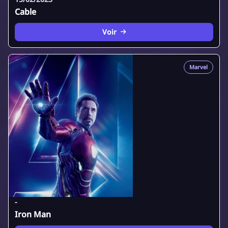
Cable
Voir
Marvel
-
Iron Man