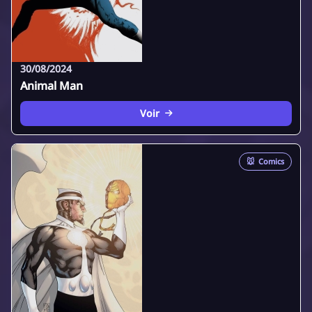
30/08/2024
Animal Man
Voir
🐭
Comics