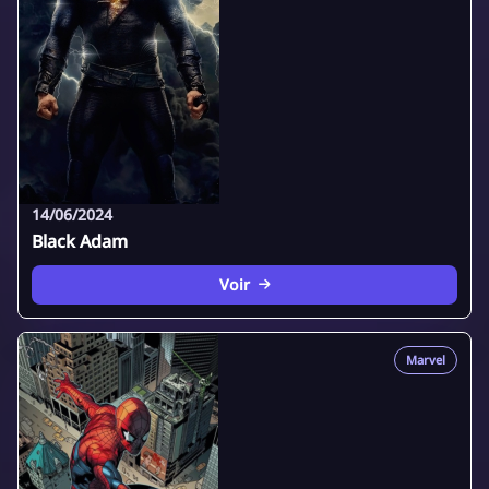
14/06/2024
Black Adam
Voir
Marvel