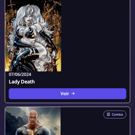
07/06/2024
Lady Death
Voir
🐭
Comics