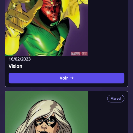
16/02/2023
Vision
Voir
Marvel