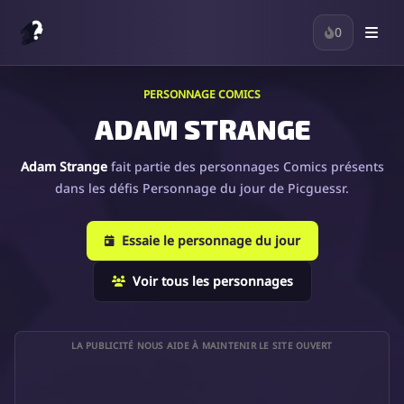
0
PERSONNAGE COMICS
ADAM STRANGE
Adam Strange
fait partie des personnages Comics présents
dans les défis Personnage du jour de Picguessr.
Essaie le personnage du jour
Voir tous les personnages
LA PUBLICITÉ NOUS AIDE À MAINTENIR LE SITE OUVERT