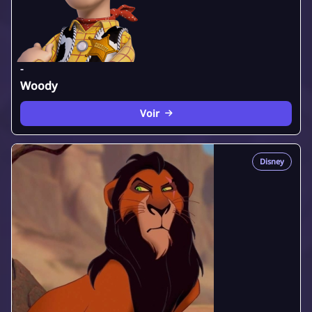
-
Woody
Voir
Disney