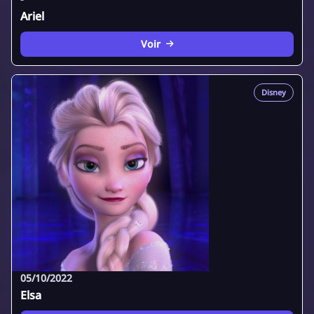
Ariel
Voir
Disney
05/10/2022
Elsa