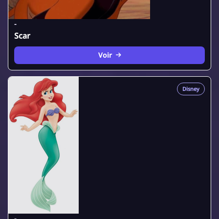
-
Scar
Voir
Disney
-