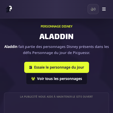
0
PERSONNAGE DISNEY
ALADDIN
Aladdin
fait partie des personnages Disney présents dans les
défis Personnage du jour de Picguessr.
Essaie le personnage du jour
Voir tous les personnages
LA PUBLICITÉ NOUS AIDE À MAINTENIR LE SITE OUVERT