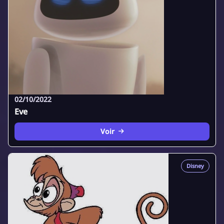
02/10/2022
Eve
Voir
Disney