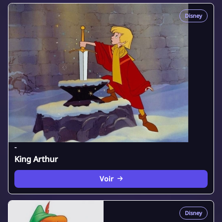
Disney
-
King Arthur
Voir
Disney