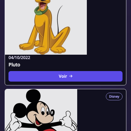
04/10/2022
Pluto
Voir
Disney