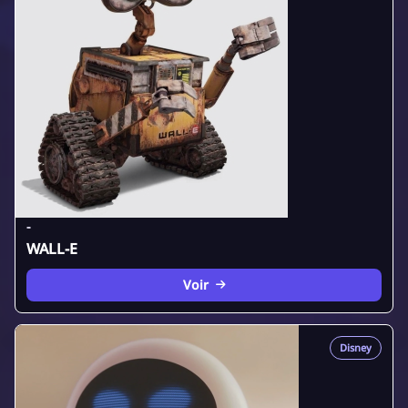
-
WALL-E
Voir
Disney