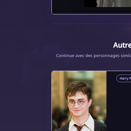
Autr
Continue avec des personnages similai
Harry P