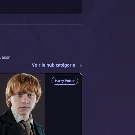
uessr
Voir le hub catégorie
Harry Potter