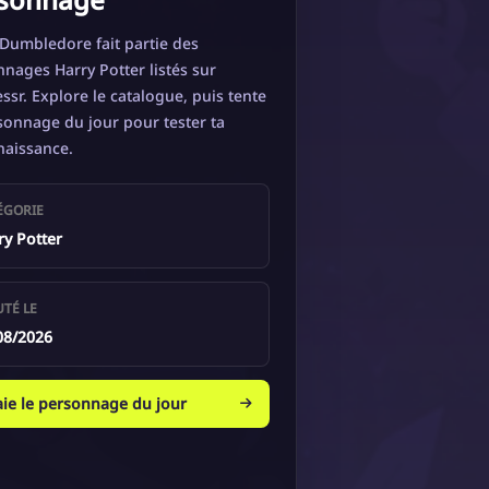
Dumbledore fait partie des
nages Harry Potter listés sur
ssr. Explore le catalogue, puis tente
sonnage du jour pour tester ta
naissance.
ÉGORIE
ry Potter
UTÉ LE
08/2026
aie le personnage du jour