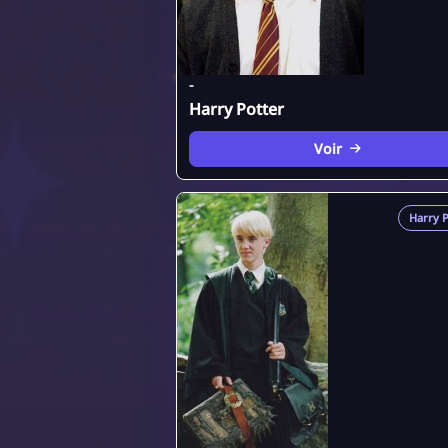
-
Harry Potter
Voir
Harry P