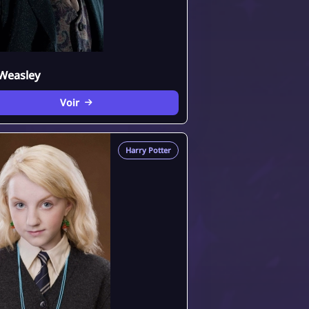
Weasley
Voir
Harry Potter