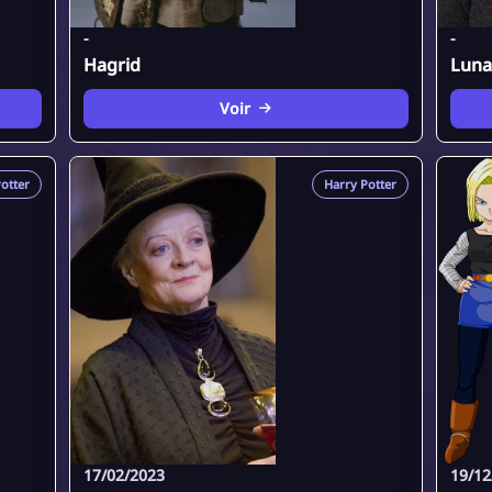
-
-
Hagrid
Luna
Voir
otter
Harry Potter
17/02/2023
19/12