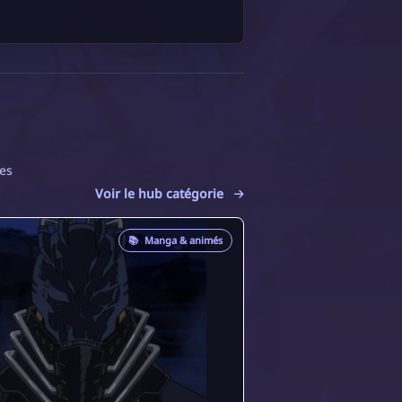
es
Voir le hub catégorie
📚
Manga & animés