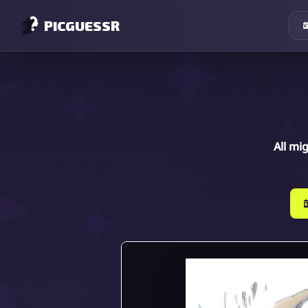
PICGUESSR
All mi