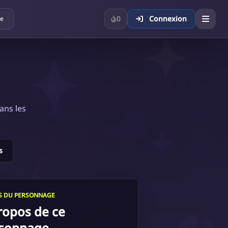
0
Connexion
ue
ans les
s
LS DU PERSONNAGE
ropos de ce
sonnage