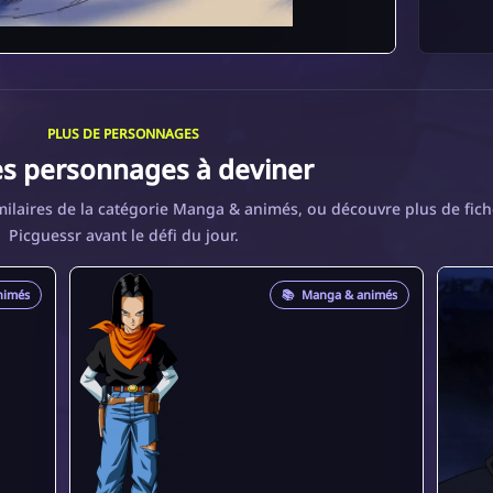
PLUS DE PERSONNAGES
es personnages à deviner
ilaires de la catégorie Manga & animés, ou découvre plus de fich
Picguessr avant le défi du jour.
nimés
📚
Manga & animés