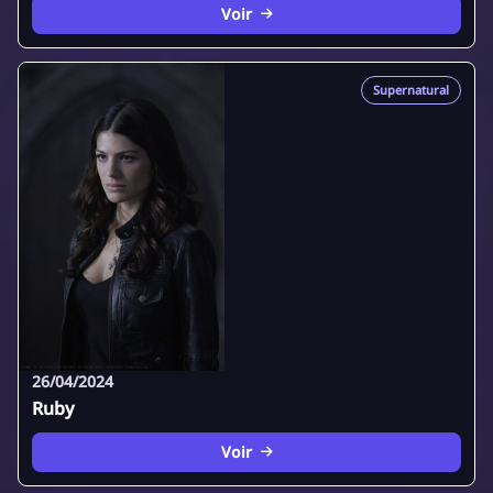
Voir
Supernatural
26/04/2024
Ruby
Voir