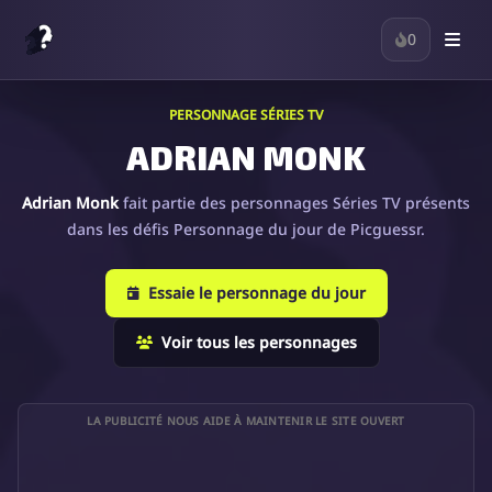
0
PERSONNAGE SÉRIES TV
ADRIAN MONK
Adrian Monk
fait partie des personnages Séries TV présents
dans les défis Personnage du jour de Picguessr.
Essaie le personnage du jour
Voir tous les personnages
LA PUBLICITÉ NOUS AIDE À MAINTENIR LE SITE OUVERT