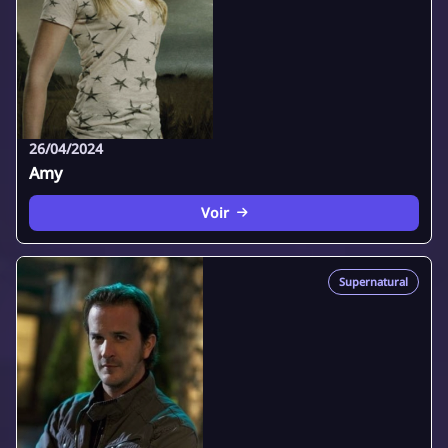
26/04/2024
Amy
Voir
Supernatural