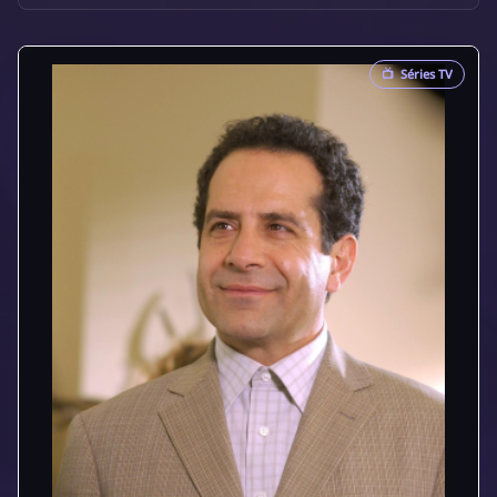
📺
Séries TV