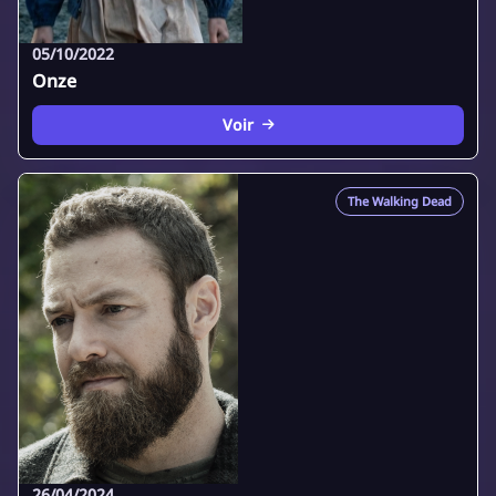
05/10/2022
Onze
Voir
The Walking Dead
26/04/2024