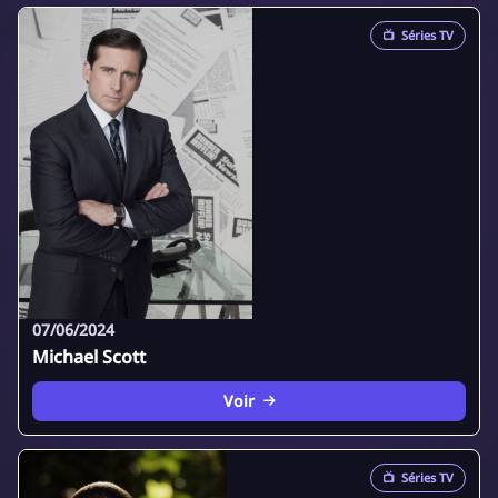
📺
Séries TV
07/06/2024
Michael Scott
Voir
📺
Séries TV