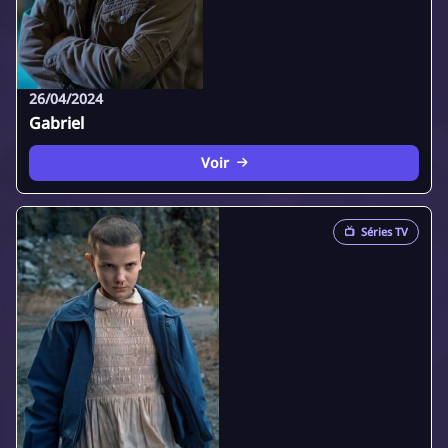
26/04/2024
Gabriel
Voir
📺
Séries TV