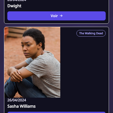
Dwight
Voir
The Walking Dead
26/04/2024
Sasha Williams