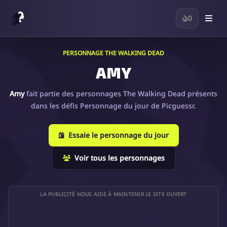
0
PERSONNAGE THE WALKING DEAD
AMY
Amy
fait partie des personnages The Walking Dead présents
dans les défis Personnage du jour de Picguessr.
Essaie le personnage du jour
Voir tous les personnages
LA PUBLICITÉ NOUS AIDE À MAINTENIR LE SITE OUVERT