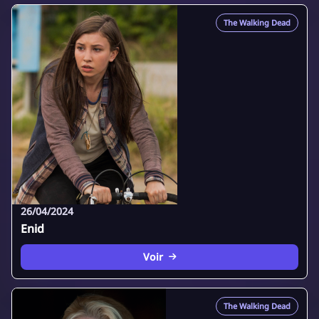
The Walking Dead
26/04/2024
Enid
Voir
The Walking Dead