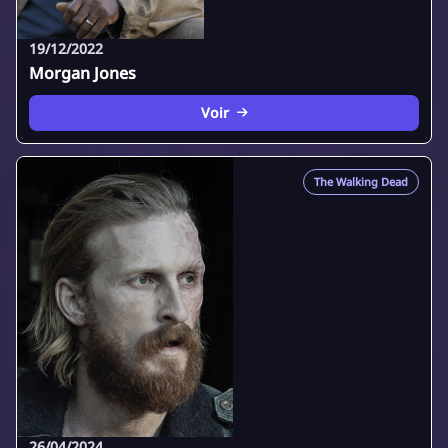
19/12/2022
Morgan Jones
Voir
The Walking Dead
26/04/2024