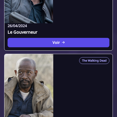
26/04/2024
Le Gouverneur
Voir
The Walking Dead