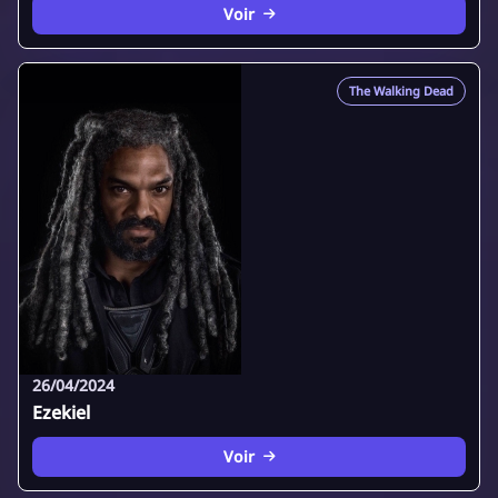
Voir
The Walking Dead
26/04/2024
Ezekiel
Voir