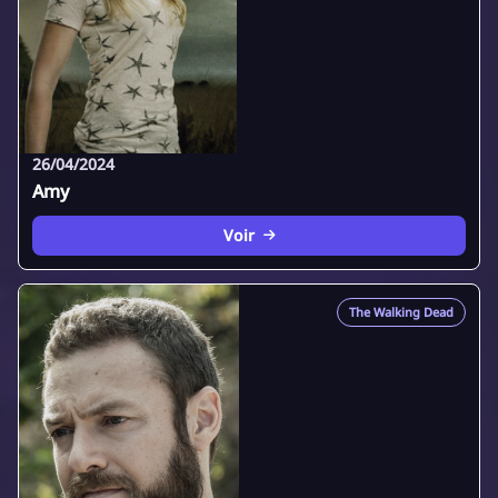
26/04/2024
Amy
Voir
The Walking Dead