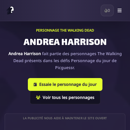
0
PERSONNAGE THE WALKING DEAD
ANDREA HARRISON
Andrea Harrison
fait partie des personnages The Walking
Dead présents dans les défis Personnage du jour de
Picguessr.
Essaie le personnage du jour
Voir tous les personnages
LA PUBLICITÉ NOUS AIDE À MAINTENIR LE SITE OUVERT