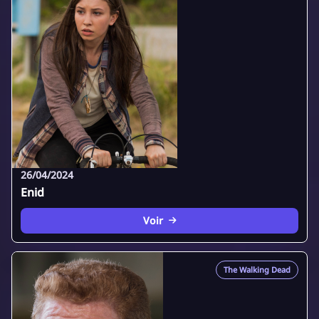
26/04/2024
Enid
Voir
The Walking Dead