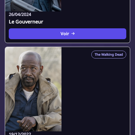
26/04/2024
Le Gouverneur
Voir
The Walking Dead
19/12/2022