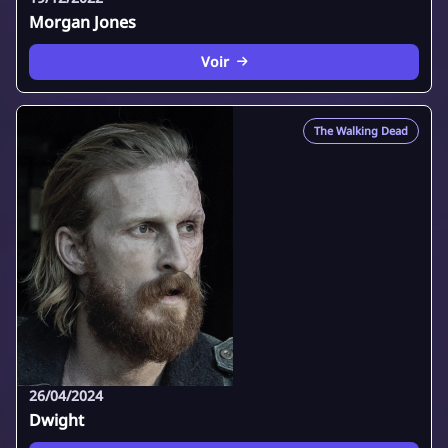
Morgan Jones
Voir
The Walking Dead
26/04/2024
Dwight