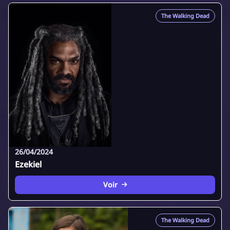
The Walking Dead
26/04/2024
Ezekiel
Voir
The Walking Dead