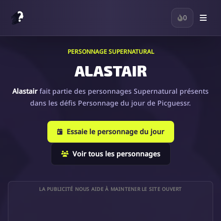
0
PERSONNAGE SUPERNATURAL
ALASTAIR
Alastair
fait partie des personnages Supernatural présents
dans les défis Personnage du jour de Picguessr.
Essaie le personnage du jour
Voir tous les personnages
LA PUBLICITÉ NOUS AIDE À MAINTENIR LE SITE OUVERT