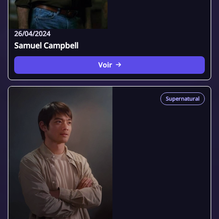
26/04/2024
Samuel Campbell
Voir
Supernatural