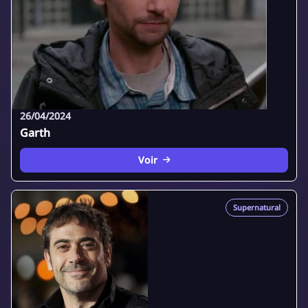
26/04/2024
Garth
Voir
Supernatural