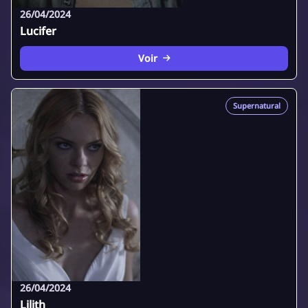
26/04/2024
Lucifer
Voir
Supernatural
26/04/2024
Lilith