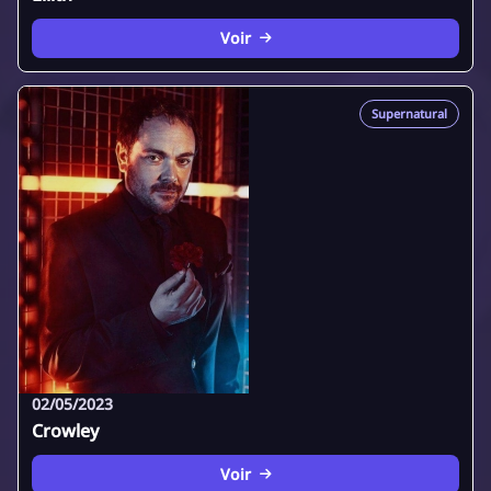
Voir
Supernatural
02/05/2023
Crowley
Voir