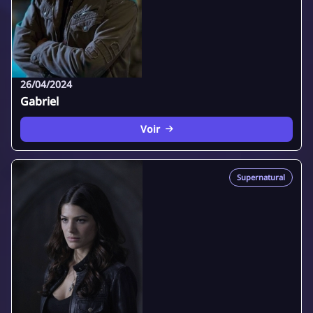
26/04/2024
Gabriel
Voir
Supernatural