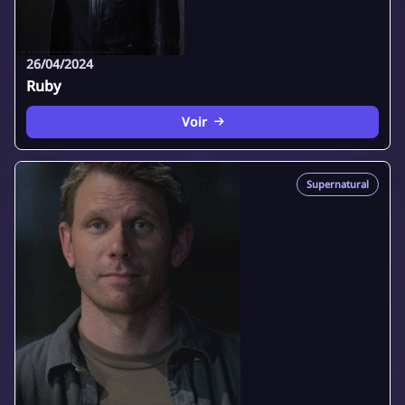
26/04/2024
Ruby
Voir
Supernatural