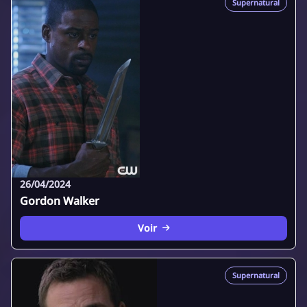
Supernatural
26/04/2024
Gordon Walker
Voir
Supernatural