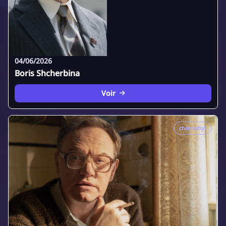
04/06/2026
Boris Shcherbina
Voir
chernobyl