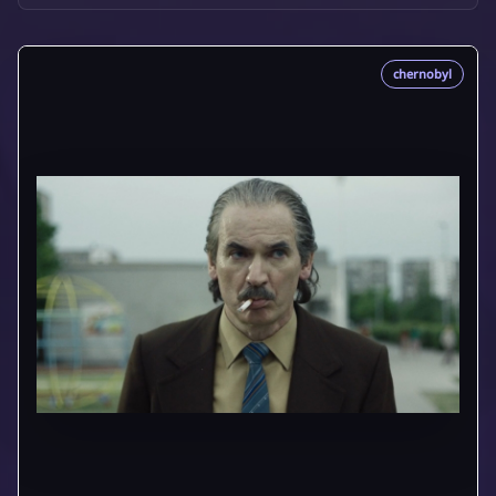
chernobyl