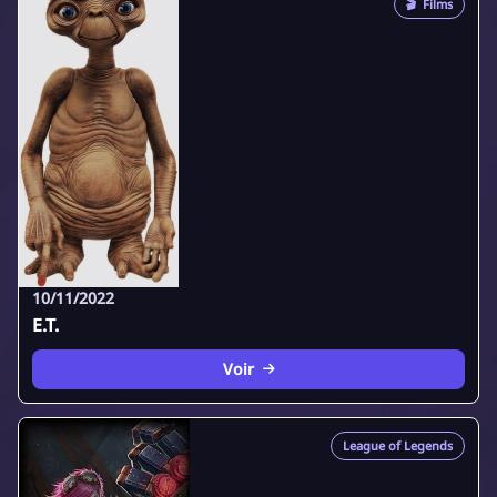
🎬
Films
10/11/2022
E.T.
Voir
League of Legends