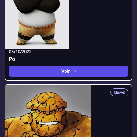
05/10/2022
Po
Voir
Marvel