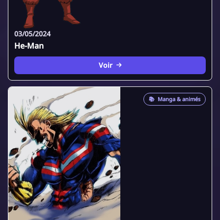
03/05/2024
He-Man
Voir
📚
Manga & animés