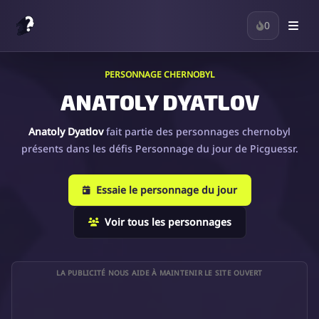
0
PERSONNAGE CHERNOBYL
ANATOLY DYATLOV
Anatoly Dyatlov
fait partie des personnages chernobyl
présents dans les défis Personnage du jour de Picguessr.
Essaie le personnage du jour
Voir tous les personnages
LA PUBLICITÉ NOUS AIDE À MAINTENIR LE SITE OUVERT