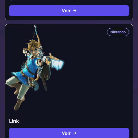
Voir
Nintendo
-
Link
Voir