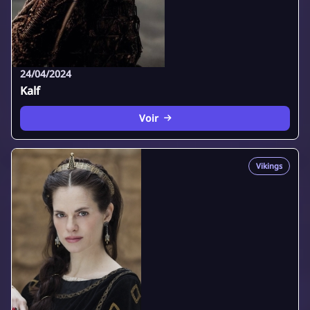
24/04/2024
Kalf
Voir
Vikings