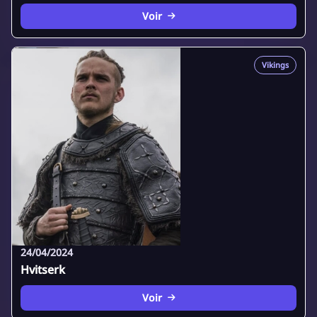
Voir
Vikings
24/04/2024
Hvitserk
Voir