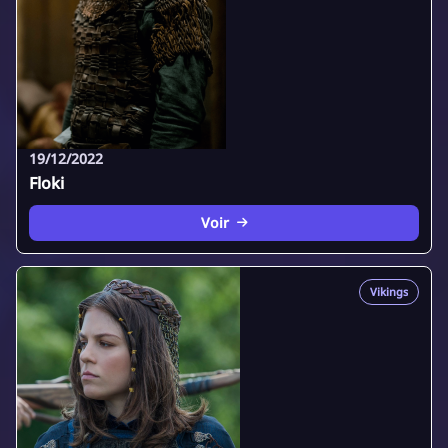
19/12/2022
Floki
Voir
Vikings