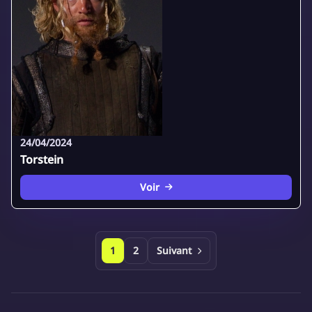
24/04/2024
Torstein
Voir
1
2
Suivant