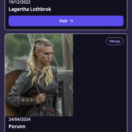
19/12/2022
Lagertha Lothbrok
Voir
Vikings
24/04/2024
Porunn