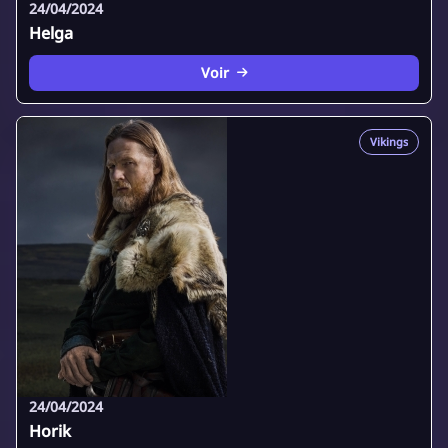
24/04/2024
Helga
Voir
Vikings
24/04/2024
Horik