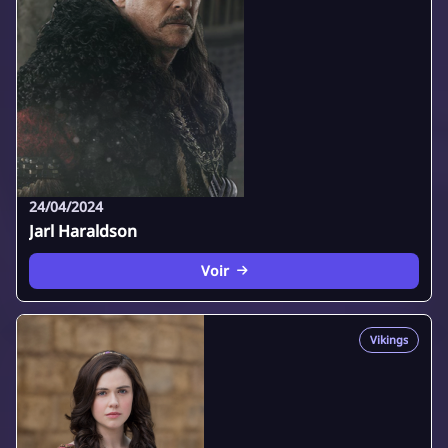
24/04/2024
Jarl Haraldson
Voir
Vikings