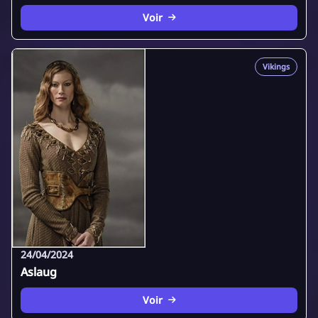
Voir
Vikings
24/04/2024
Aslaug
Voir