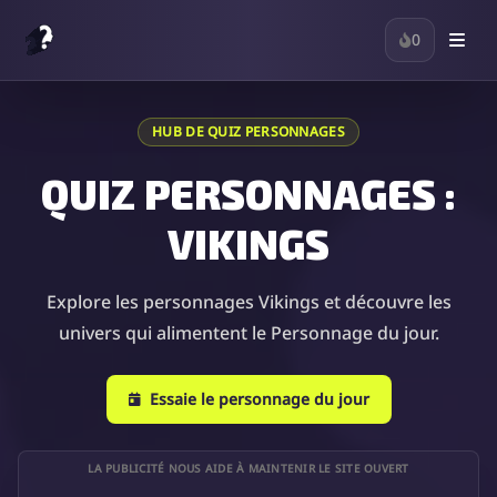
0
HUB DE QUIZ PERSONNAGES
QUIZ PERSONNAGES :
VIKINGS
Explore les personnages Vikings et découvre les
univers qui alimentent le Personnage du jour.
Essaie le personnage du jour
LA PUBLICITÉ NOUS AIDE À MAINTENIR LE SITE OUVERT