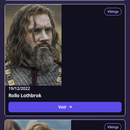
Vikings
19/12/2022
Rollo Lothbrok
Voir
Vikings