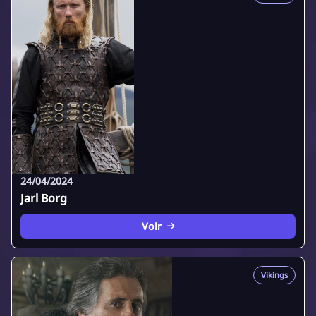
24/04/2024
Jarl Borg
Voir
Vikings