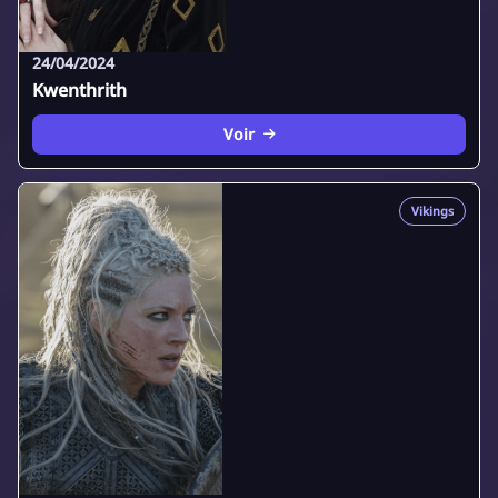
24/04/2024
Kwenthrith
Voir
Vikings