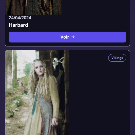
24/04/2024
Harbard
Voir
Vikings