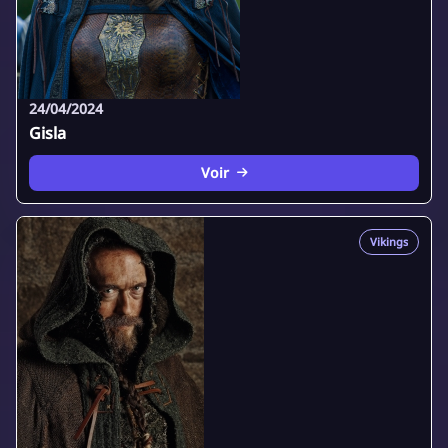
24/04/2024
Gisla
Voir
Vikings