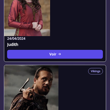
24/04/2024
Judith
Voir
Vikings