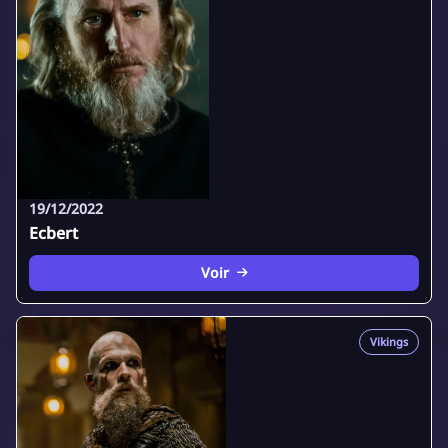
19/12/2022
Ecbert
Voir
Vikings