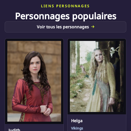
LIENS PERSONNAGES
Personnages populaires
Voir tous les personnages
Helga
Vikings
Judith