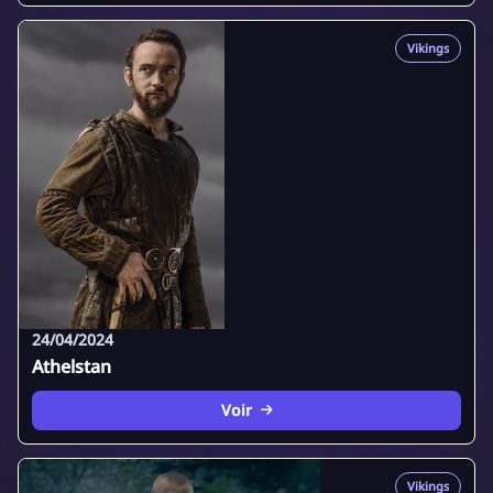
Vikings
24/04/2024
Athelstan
Voir
Vikings