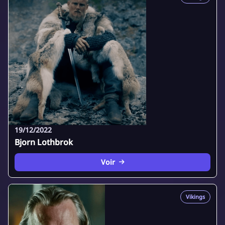
19/12/2022
Bjorn Lothbrok
Voir
Vikings