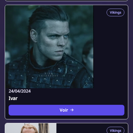
Vikings
24/04/2024
Ivar
Voir
Vikings