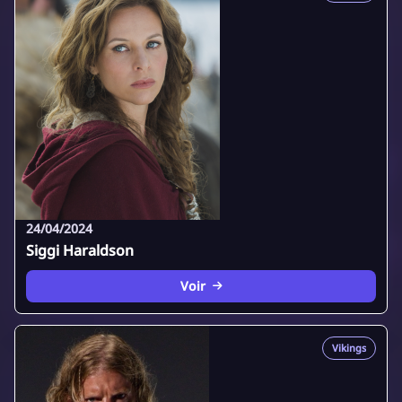
24/04/2024
Siggi Haraldson
Voir
Vikings