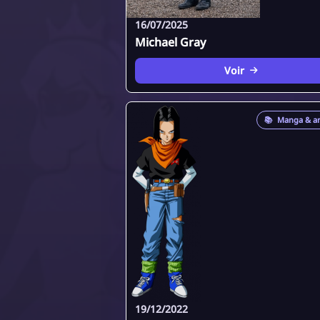
16/07/2025
Michael Gray
Voir
📚
Manga & a
19/12/2022