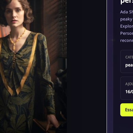
Ada Sh
peaky 
Explor
Person
recon
CAT
pea
AJO
16/
Ess