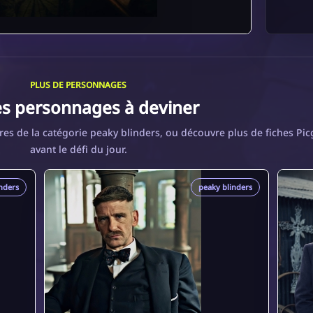
PLUS DE PERSONNAGES
es personnages à deviner
es de la catégorie peaky blinders, ou découvre plus de fiches Pi
avant le défi du jour.
nders
peaky blinders