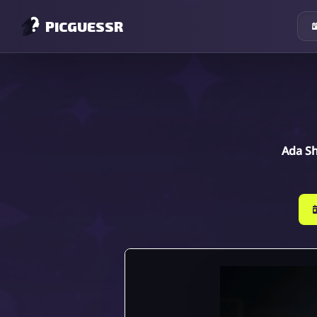
PICGUESSR
Ada Sh