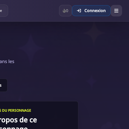
0
Connexion
ue
ans les
s
LS DU PERSONNAGE
ropos de ce
sonnage