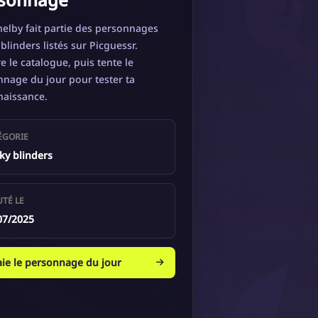
elby fait partie des personnages
blinders listés sur Picguessr.
e le catalogue, puis tente le
nage du jour pour tester ta
naissance.
ÉGORIE
ky blinders
UTÉ LE
07/2025
aie le personnage du jour