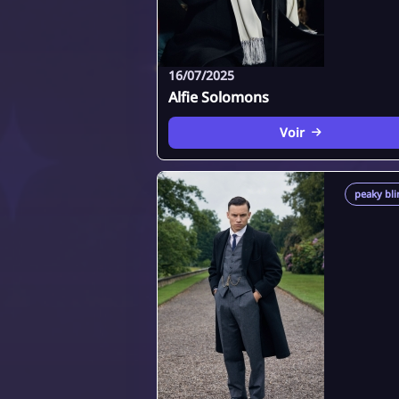
16/07/2025
Alfie Solomons
Voir
peaky bli