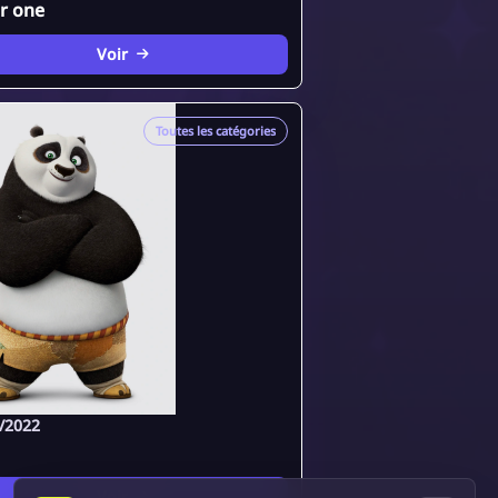
or one
Voir
Toutes les catégories
/2022
Voir